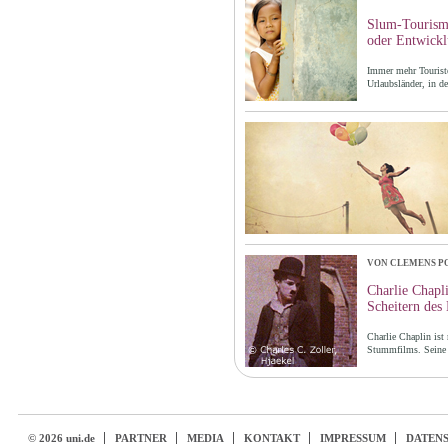
Slum-Tourism
oder Entwickl
Immer mehr Touristen
Urlaubsländer, in de
VON CLEMENS P
Charlie Chapli
Scheitern des
Charlie Chaplin ist 
Stummfilms. Seine 
© 2026 uni.de
PARTNER
MEDIA
KONTAKT
IMPRESSUM
DATEN