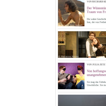
VON RICHARD K
Der Wüstentän
Traum von Fre
Die wahre Geschicht
Iran, der von Freihe
VON JULIA ZETZ
Von hoffungs
unangenehmen
Sie mag das Unbeka
Unwirkliche. Sie ma