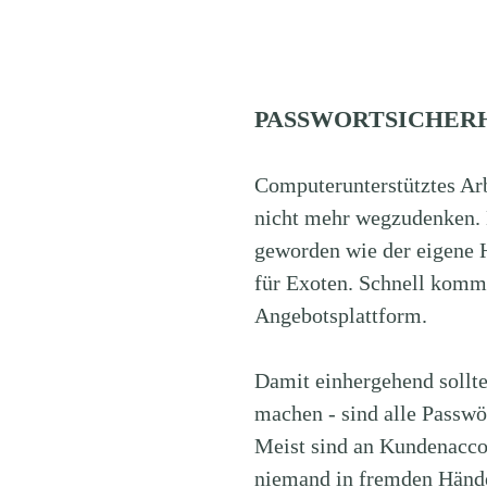
PASSWORTSICHER
Computerunterstütztes Arb
nicht mehr wegzudenken. D
geworden wie der eigene H
für Exoten. Schnell kommt
Angebotsplattform.
Damit einhergehend sollt
machen - sind alle Passwö
Meist sind an Kundenaccou
niemand in fremden Händ