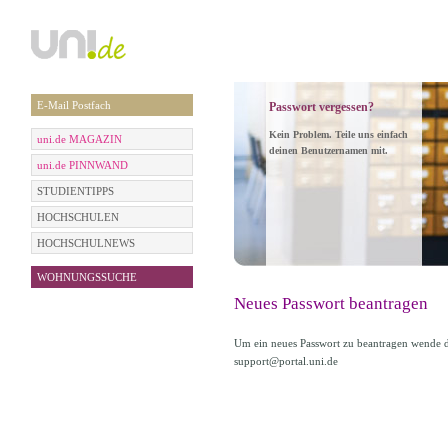
E-Mail Postfach
Passwort vergessen?
Kein Problem. Teile uns einfach
uni.de MAGAZIN
deinen Benutzernamen mit.
uni.de PINNWAND
STUDIENTIPPS
HOCHSCHULEN
HOCHSCHULNEWS
WOHNUNGSSUCHE
Neues Passwort beantragen
Um ein neues Passwort zu beantragen wende di
support@portal.uni.de