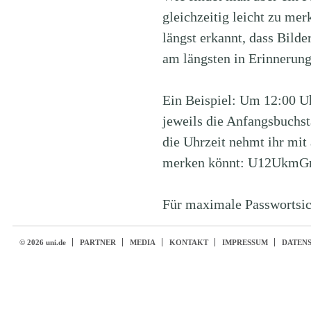
gleichzeitig leicht zu mer
längst erkannt, dass Bilde
am längsten in Erinnerung 
Ein Beispiel: Um 12:00 U
jeweils die Anfangsbuchst
die Uhrzeit nehmt ihr mit 
merken könnt: U12UkmGr
Für maximale Passwortsich
© 2026 uni.de
PARTNER
MEDIA
KONTAKT
IMPRESSUM
DATEN