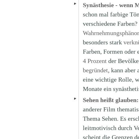
Synästhesie - wenn 
schon mal farbige Tö
verschiedene Farben? 
Wahrnehmungsphäno
besonders stark
verkn
Farben, Formen oder 
4 Prozent
der Bevölker
begründet
, kann aber 
eine wichtige Rolle, 
Monate ein synästheti
Sehen heißt glauben
anderer Film thematis
Thema Sehen. Es ersch
leitmotivisch durch V
scheint die Grenzen de