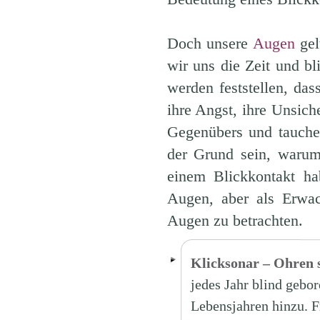
Doch unsere
Augen
gel
wir uns die Zeit und b
werden feststellen, das
ihre Angst, ihre Unsich
Gegenübers und tauche
der Grund sein, waru
einem Blickkontakt ha
Augen, aber als Erwa
Augen zu betrachten.
Klicksonar – Ohren 
jedes Jahr blind gebo
Lebensjahren hinzu. F