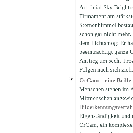
Artificial Sky Brightn
Firmament am stärkst
Sternenhimmel bestaun
schon gar nicht mehr.
dem Lichtsmog: Er hab
beeinträchtigt ganze 
Anstieg um sechs Pro
Folgen nach sich zieh
OrCam – eine Brille 
Menschen stehen im Al
Mitmenschen angewiese
Bilderkennungsverfah
Eigenständigkeit und 
OrCam, ein komplexes