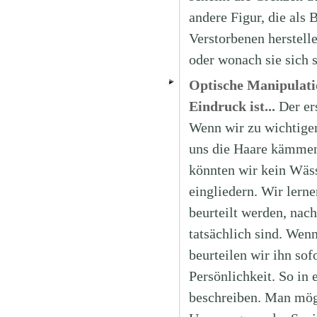
andere Figur, die als 
Verstorbenen herstell
oder wonach sie sich 
Optische Manipulatio
Eindruck ist...
Der er
Wenn wir zu wichtigen
uns die Haare kämmen 
könnten wir kein Wäss
eingliedern. Wir ler
beurteilt werden, nac
tatsächlich sind. Wen
beurteilen wir ihn sof
Persönlichkeit. So in
beschreiben. Man möge