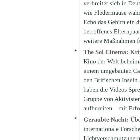
verbreitet sich in De
wie Fledermäuse wahr
Echo das Gehirn ein 
betroffenes Elternpaa
weitere Maßnahmen fü
The Sol Cinema: Kri
Kino der Welt beheima
einem umgebauten Carav
den Britischen Inseln
haben die Videos Spre
Gruppe von Aktiviste
aufbereiten – mit Erf
Geraubte Nacht: Übe
internationale Forsche
Lichtverschmutzung n