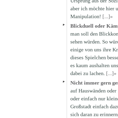
Ursprung aus der Sozi
aber ich möchte hier 
Manipulation!
[...]»
Blickduell oder Käm
man soll den Blickkont
sehen würden. So würd
einige von uns ihre K
dieses Spielchen bess
es kaum aushalten uns
dabei zu lachen.
[...]»
Nicht immer gern ge
auf Hauswänden oder 
oder einfach nur klei
Großstadt einfach daz
sich daran zu erinnern