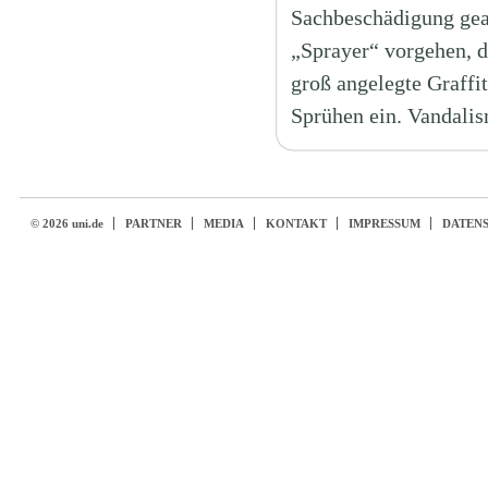
Sachbeschädigung geah
„Sprayer“ vorgehen, d
groß angelegte Graffi
Sprühen ein. Vandali
© 2026 uni.de
PARTNER
MEDIA
KONTAKT
IMPRESSUM
DATEN