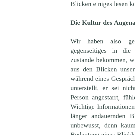
Blicken einiges lesen k
Die Kultur des Augena
Wir haben also ge
gegenseitiges in die
zustande bekommen, wir
aus den Blicken unse
während eines Gespräch
unterstellt, er sei n
Person angestarrt, fü
Wichtige Informationen
länger andauernden B
unbewusst, denn kaum
Bedeutung eines Blickko