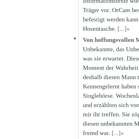
Informationstexte wie
Träger vor. OrCam bes
befestigt werden kann
Hosentasche.
[...]»
Von hoffungsvollen
Unbekannte, das Unbew
was sie erwartet. Die
Moment der Wahrheit. D
deshalb diesen Mann t
Kennengelernt haben si
Singlebörse. Wochenla
und erzählten sich v
mit ihr treffen. Sie z
diesen unbekannten Ma
fremd war.
[...]»