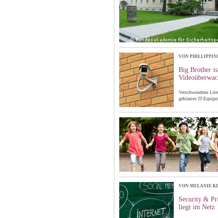
VON PHILLIPPIN
Big Brother i
Videoüberwac
Verschwundene Liter
geklautes IT-Equipm
VON MELANIE K
Security & Pr
liegt im Netz