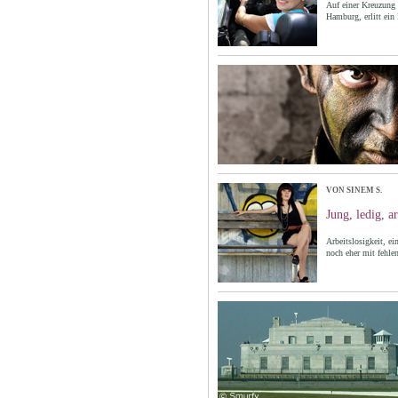
Auf einer Kreuzung 
Hamburg, erlitt ein
VON SINEM S.
Jung, ledig, ar
Arbeitslosigkeit, e
noch eher mit fehle