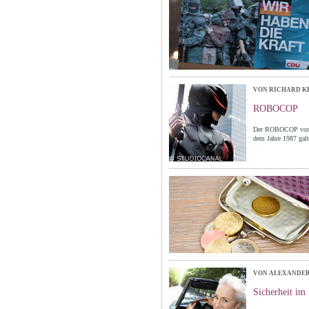
VON RICHARD K
ROBOCOP
Der ROBOCOP von R
dem Jahre 1987 galt
VON ALEXANDER
Sicherheit im