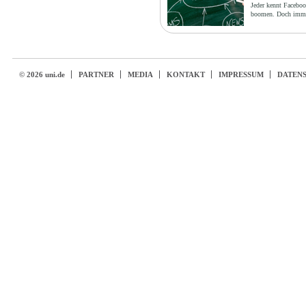
Jeder kennt Facebo
boomen. Doch imme
© 2026 uni.de
PARTNER
MEDIA
KONTAKT
IMPRESSUM
DATEN