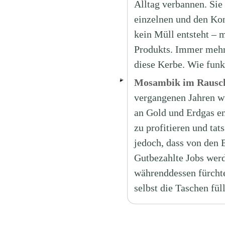
Alltag verbannen. Sie
einzelnen und den Kon
kein Müll entsteht – 
Produkts. Immer mehr
diese Kerbe. Wie funk
Mosambik im Rausch 
vergangenen Jahren w
an Gold und Erdgas en
zu profitieren und tat
jedoch, dass von den
Gutbezahlte Jobs wer
währenddessen fürchte
selbst die Taschen fü