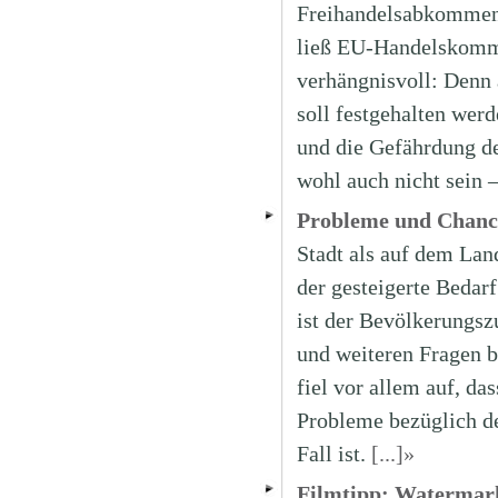
Freihandelsabkommen 
ließ EU-Handelskommi
verhängnisvoll: Denn 
soll festgehalten wer
und die Gefährdung d
wohl auch nicht sein 
Probleme und Chanc
Stadt als auf dem Lan
der gesteigerte Bedar
ist der Bevölkerungsz
und weiteren Fragen 
fiel vor allem auf, d
Probleme bezüglich de
Fall ist.
[...]»
Filmtipp: Watermar