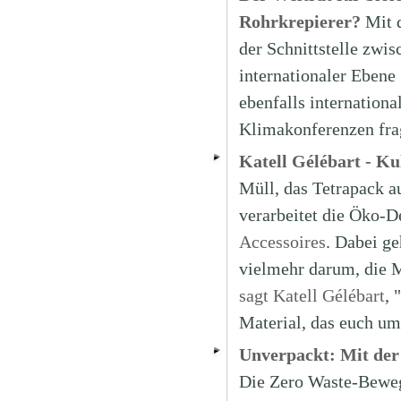
Rohrkrepierer?
Mit 
der Schnittstelle zwis
internationaler Ebene 
ebenfalls internatio
Klimakonferenzen fra
Katell Gélébart - K
Müll, das Tetrapack a
verarbeitet die Öko-D
Accessoires
. Dabei ge
vielmehr darum, die 
sagt Katell Gélébart
, 
Material, das euch um
Unverpackt: Mit der
Die Zero Waste-Beweg