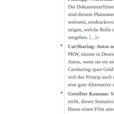
Die Dokumentarfilmer
sind diesem Phänomen
weltweit, eindrucksvo
zeigen, welche Rolle 
umgehen.
[...]»
CarSharing: Autos nu
PKW, nimmt in Deutsch
Autos, wenn sie sie n
Carsharing spart Geld
sich das Prinzip auch 
eine gute Alternative
Geteilter Konsum: S
nicht, dieses Szenari
Hause einen Film anzu