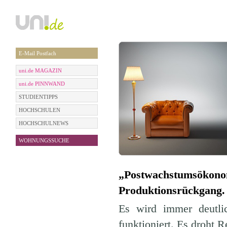
E-Mail Postfach
uni.de MAGAZIN
uni.de PINNWAND
STUDIENTIPPS
HOCHSCHULEN
HOCHSCHULNEWS
WOHNUNGSSUCHE
„Postwachstumsökon
Produktionsrückgang.
Es wird immer deutlic
funktioniert. Es droht 