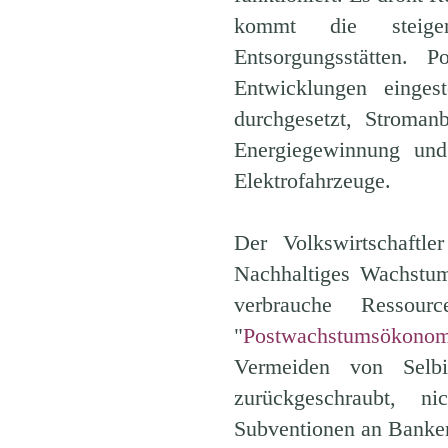
kommt die steige
Entsorgungsstätten. 
Entwicklungen einge
durchgesetzt, Stroman
Energiegewinnung und 
Elektrofahrzeuge.
Der Volkswirtschaftl
Nachhaltiges Wachstum 
verbrauche Ressou
"
Postwachstumsökonom
Vermeiden von Selbi
zurückgeschraubt, ni
Subventionen an Banke