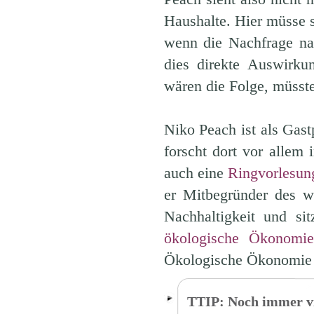
Haushalte. Hier müsse 
wenn die Nachfrage nac
dies direkte Auswirku
wären die Folge, müss
Niko Peach ist als Gast
forscht dort vor allem 
auch eine
Ringvorlesun
er Mitbegründer des w
Nachhaltigkeit und s
ökologische Ökonomie
Ökologische Ökonomie 
TTIP: Noch immer vi