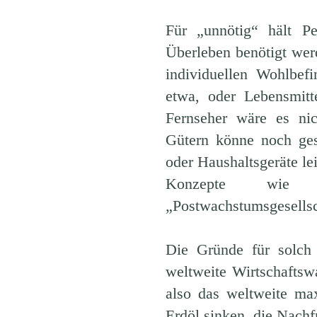
Für „unnötig“ hält P
Überleben benötigt wer
individuellen Wohlbef
etwa, oder Lebensmitt
Fernseher wäre es ni
Gütern könne noch ges
oder Haushaltsgeräte le
Konzepte wie
„Postwachstumsgesellsc
Die Gründe für solch 
weltweite Wirtschaftsw
also das weltweite ma
Erdöl sinken, die Nach