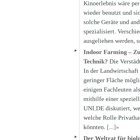
Kinoerlebnis wäre perf
wieder benutzt und si
solche Geräte und and
spezialisiert. Versch
ausgeliehen werden, u
Indoor Farming – Zu
Technik?
Die Verstäd
In der Landwirtschaft
geringer Fläche mögli
einigen Fachleuten al
mithilfe einer spezie
UNI.DE diskutiert, we
welche Rolle Privatha
könnten.
[...]»
Der Weltrat für biol