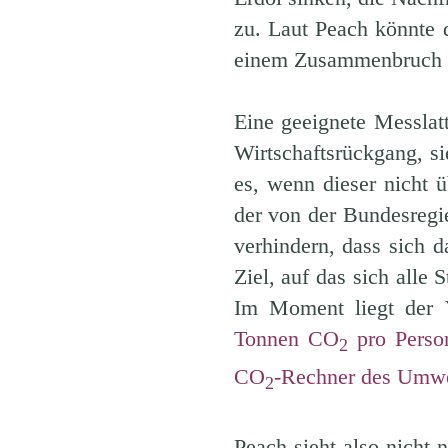
zu. Laut Peach könnte 
einem Zusammenbruch g
Eine geeignete Messlat
Wirtschaftsrückgang, s
es, wenn dieser nicht 
der von der Bundesregie
verhindern, dass sich 
Ziel, auf das sich alle 
Im Moment liegt der V
Tonnen CO
pro Perso
2
CO
-Rechner des Umw
2
Peach sieht also nicht n