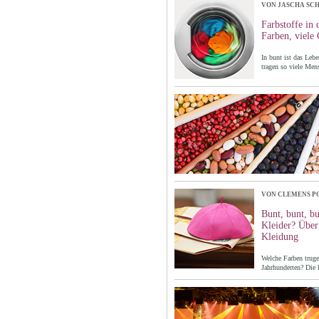
VON JASCHA SC
Farbstoffe in 
Farben, viele
In bunt ist das Leb
tragen so viele Men
VON CLEMENS P
Bunt, bunt, bu
Kleider? Über
Kleidung
Welche Farben truge
Jahrhunderten? Die 