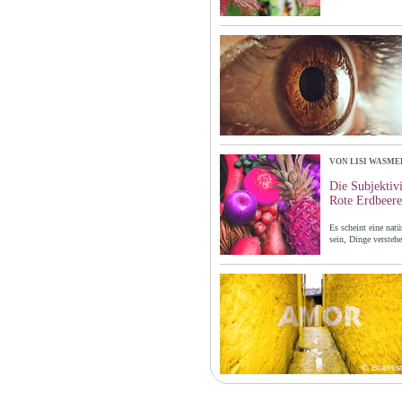
VON LISI WASME
Die Subjektiv
Rote Erdbeere
Es scheint eine nat
sein, Dinge versteh