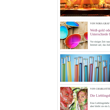
VON NORA GRAF
Weiß-gold ode
Unterschiede 
Vor einiger Zeit ta
Internet auf, das An
VON CHARLOTTE
Die Lieblingsf
Eine Lieblingsfarbe 
aber bleibt sie ein 