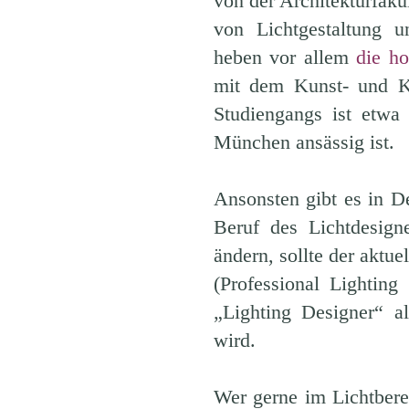
von der Architekturfaku
von Lichtgestaltung u
heben vor allem
die h
mit dem Kunst- und Ku
Studiengangs ist etwa
München ansässig ist.
Ansonsten gibt es in D
Beruf des Lichtdesigne
ändern, sollte der aktu
(Professional Lighting
„Lighting Designer“ al
wird.
Wer gerne im Lichtbere