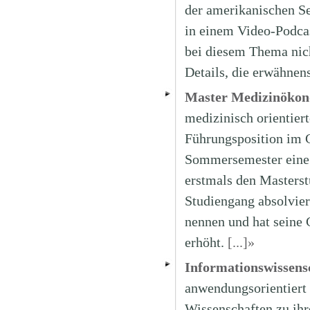
der amerikanischen Se
in einem Video-Podca
bei diesem Thema nich
Details, die erwähnen
Master Medizinökon
medizinisch orientier
Führungsposition im 
Sommersemester eine
erstmals den Masters
Studiengang absolvier
nennen und hat seine 
erhöht.
[...]»
Informationswissensc
anwendungsorientiert
Wissenschaften zu ihr