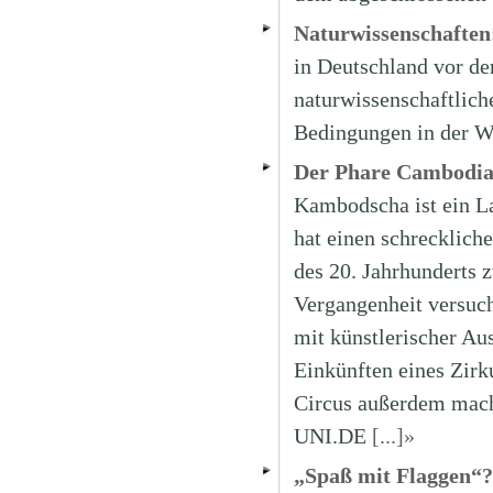
Naturwissenschaften:
in Deutschland vor de
naturwissenschaftlich
Bedingungen in der W
Der Phare Cambodian 
Kambodscha ist ein Lan
hat einen schrecklich
des 20. Jahrhunderts 
Vergangenheit versuch
mit künstlerischer Au
Einkünften eines Zirk
Circus außerdem mach
UNI.DE
[...]»
„Spaß mit Flaggen“?