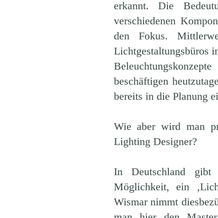
erkannt. Die Bedeut
verschiedenen Komponen
den Fokus. Mittlerwe
Lichtgestaltungsbüros i
Beleuchtungskonzept
beschäftigen heutzutage
bereits in die Planung 
Wie aber wird man prof
Lighting Designer?
In Deutschland gibt
Möglichkeit, ein ‚Lic
Wismar nimmt diesbez
man hier den Master 