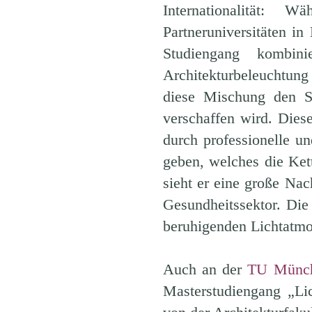
Internationalität
Partneruniversitäten i
Studiengang kombini
Architekturbeleuchtun
diese Mischung den St
verschaffen wird. Diese
durch professionelle un
geben, welches die Ket
sieht er eine große Na
Gesundheitssektor. Die
beruhigenden Lichtatmo
Auch an der
TU Münc
Masterstudiengang „Li