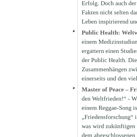
Erfolg. Doch auch der
Fakten nicht selten da
Leben inspirierend un
Public Health: Welt
einem Medizinstudium
ergattern einen Studi
der Public Health. Die
Zusammenhängen zwisc
einerseits und den vie
Master of Peace – Fr
den Weltfrieden!“ - W
einem Reggae-Song ist
„Friedensforschung“ i
was wird zukünftigen
dem abgeschlossenen 