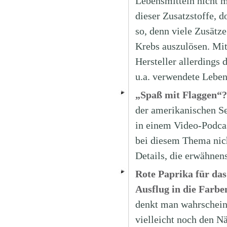
Lebensmitteln nicht 
dieser Zusatzstoffe, 
so, denn viele Zusätze
Krebs auszulösen. Mi
Hersteller allerdings
u.a. verwendete Leben
„Spaß mit Flaggen“?
der amerikanischen Se
in einem Video-Podca
bei diesem Thema nich
Details, die erwähnen
Rote Paprika für das
Ausflug in die Farbe
denkt man wahrschein
vielleicht noch den Nä