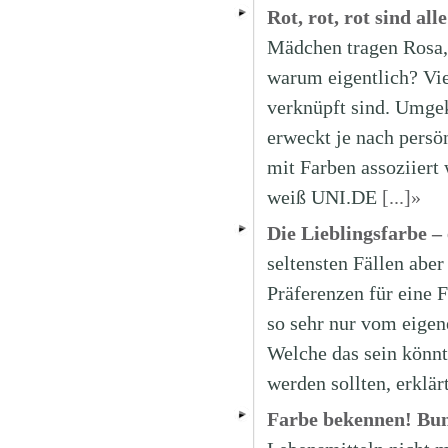
Rot, rot, rot sind a
Mädchen tragen Rosa,
warum eigentlich? Viel
verknüpft sind. Umge
erweckt je nach persö
mit Farben assoziiert 
weiß UNI.DE
[...]»
Die Lieblingsfarbe – 
seltensten Fällen aber
Präferenzen für eine 
so sehr nur vom eigen
Welche das sein könn
werden sollten, erklä
Farbe bekennen! Bun