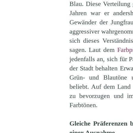
Blau. Diese Verteilung 
Jahren war er anders
Gewänder der Jungfra
aggressiver wahrgenom
sich dieses Verständni
sagen. Laut dem
Farbp
jedenfalls an, sich für 
der Stadt behalten Erwa
Grün- und Blautöne u
beliebt. Auf dem Land
zu bevorzugen und im 
Farbtönen.
Gleiche Präferenzen 
einer Ausnahme