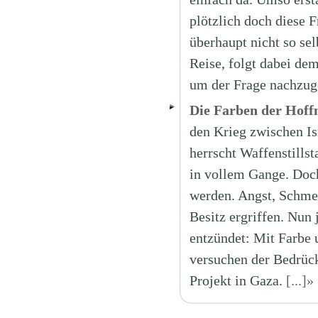
plötzlich doch diese F
überhaupt nicht so se
Reise, folgt dabei dem
um der Frage nachzuge
Die Farben der Hoff
den Krieg zwischen Is
herrscht Waffenstills
in vollem Gange. Doc
werden. Angst, Schme
Besitz ergriffen. Nun
entzündet: Mit Farbe 
versuchen der Bedrüc
Projekt in Gaza.
[...]»