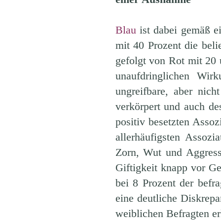
Blau
ist dabei gemäß e
mit 40 Prozent die beli
gefolgt von Rot mit 20 
unaufdringlichen Wir
ungreifbare, aber nic
verkörpert und auch de
positiv besetzten Assoz
allerhäufigsten Assozi
Zorn, Wut und Aggress
Giftigkeit knapp vor G
bei 8 Prozent der befr
eine deutliche Diskrep
weiblichen Befragten erk