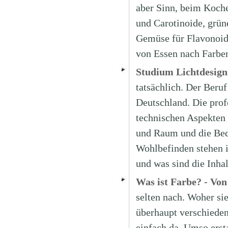
aber Sinn, beim Koche
und Carotinoide, grün
Gemüse für Flavonoide
von Essen nach Farben
Studium Lichtdesign 
tatsächlich. Der Beruf
Deutschland. Die prof
technischen Aspekten 
und Raum und die Bed
Wohlbefinden stehen 
und was sind die Inha
Was ist Farbe? - Vo
selten nach. Woher s
überhaupt verschieden
einfach da. Umso ersta