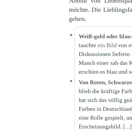
Abbild von Lebensqual
möchte. Die Lieblingsf
geben.
Weiß-gold oder blau
tauchte
ein Bild
von ei
Diskussionen lieferte.
Manch einer sah das 
erschien es blau und 
Von Roten, Schwarzen
blieb die kräftige Far
hat sich das völlig ge
Farben in Deutschland
eine Rolle gespielt, u
Erscheinungsbild.
[...