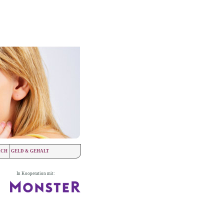
ÄCH
GELD & GEHALT
In Kooperation mit: