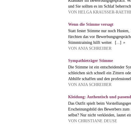
Klassiker im Bewerbungsgespräch. Was
und Sie sollten es im Schlaf beherrsc
VON HELGA KRAUSSER-RAETH
Wenn die Stimme versagt
Statt fester Stimme nur noch Husten,
fürchten das vor Bewerbungsgespräche
Stimmtraining hilft weiter.
[...]
VON ANJA SCHREIBER
Sympathieträger Stimme
Die Stimme ist ein entscheidender Sym
schleichen sich schnell ein Zittern o
Abhilfe schaffen und den professionel
VON ANJA SCHREIBER
Kleidung: Authentisch und passen
Das Outfit spielt beim Vorstellungsge
Erscheinungsbild des Bewerbers zum
selbst? Nur nicht verkleiden, lautet e
VON CHRISTIANE DEUSE