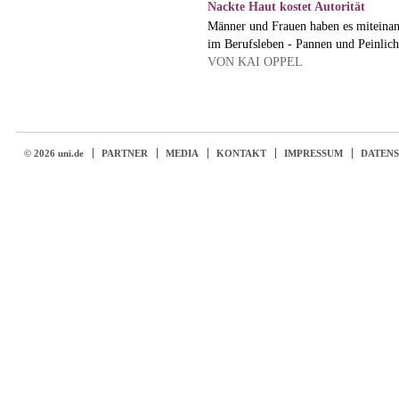
Nackte Haut kostet Autorität
Männer und Frauen haben es miteinand
im Berufsleben - Pannen und Peinlich
VON KAI OPPEL
© 2026 uni.de
PARTNER
MEDIA
KONTAKT
IMPRESSUM
DATEN