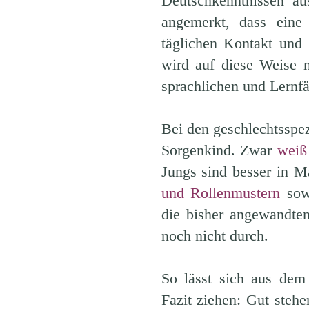
Deutschkenntnissen au
angemerkt, dass eine
täglichen Kontakt und 
wird auf diese Weise n
sprachlichen und Lernfä
Bei den geschlechtsspez
Sorgenkind. Zwar
weiß
Jungs sind besser in 
und Rollenmustern
sowi
die bisher angewandte
noch nicht durch.
So lässt sich aus dem
Fazit ziehen: Gut steh