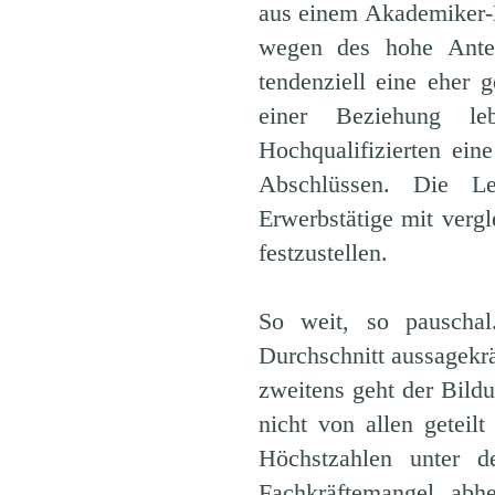
aus einem Akademiker-E
wegen des hohe Antei
tendenziell eine eher 
einer Beziehung leb
Hochqualifizierten eine
Abschlüssen. Die Leh
Erwerbstätige mit verg
festzustellen.
So weit, so pauscha
Durchschnitt aussagekrä
zweitens geht der Bild
nicht von allen getei
Höchstzahlen unter 
Fachkräftemangel abh