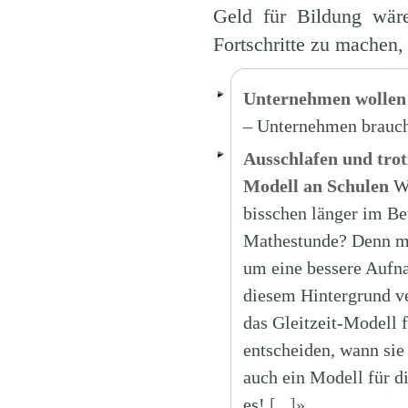
Geld für Bildung wäre
Fortschritte zu machen, 
Unternehmen wollen 
– Unternehmen brau
Ausschlafen und trot
Modell an Schulen
W
bisschen länger im Bet
Mathestunde? Denn mei
um eine bessere Aufna
diesem Hintergrund v
das Gleitzeit-Modell 
entscheiden, wann sie
auch ein Modell für d
es!
[...]»