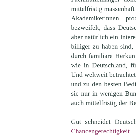
mittelfristig massenhaf
Akademikerinnen pro
bezweifelt, dass Deuts
aber natürlich ein Inte
billiger zu haben sind,
durch familiäre Herkun
wie in Deutschland, f
Und weltweit betrachte
und zu den besten Bed
sie nur in wenigen Bun
auch mittelfristig der B
Gut schneidet Deuts
Chancengerechtigkeit
s