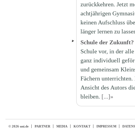
zurückkehren. Jetzt m
achtjährigen Gymnasiu
keinen Aufschluss übe
länger lernen zu lasse
Schule der Zukunft?
Schule vor, in der all
ganz individuell geför
und gemeinsam Kleinst
Fächern unterrichten.
Ansicht des Autors di
bleiben.
[...]»
© 2026 uni.de
PARTNER
MEDIA
KONTAKT
IMPRESSUM
DATEN