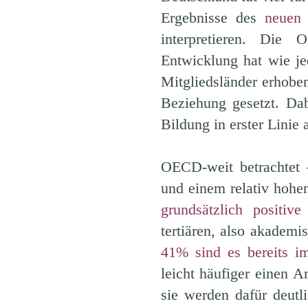
Ergebnisse des
neuen 
interpretieren. Die 
Entwicklung hat wie j
Mitgliedsländer erhobe
Beziehung gesetzt. Dab
Bildung in erster Lini
OECD-weit betrachtet 
und einem relativ hoh
grundsätzlich positive
tertiären, also akadem
41% sind es bereits i
leicht häufiger einen Ar
sie werden dafür deutl