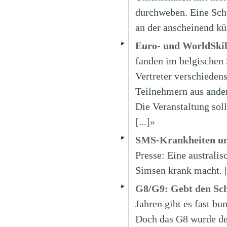
durchweben. Eine Schw
an der anscheinend k
Euro- und WorldSkill
fanden im belgischen 
Vertreter verschieden
Teilnehmern aus ander
Die Veranstaltung sol
[...]»
SMS-Krankheiten un
Presse: Eine australi
Simsen krank macht.
G8/G9: Gebt den Sch
Jahren gibt es fast b
Doch das G8 wurde de