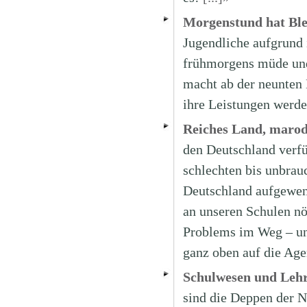
Morgenstund hat Bl
Jugendliche aufgrund 
frühmorgens müde und 
macht ab der neunten 
ihre Leistungen werde
Reiches Land, marod
den Deutschland verfü
schlechten bis unbrau
Deutschland aufgewen
an unseren Schulen nö
Problems im Weg – und
ganz oben auf die Ag
Schulwesen und Leh
sind die Deppen der 