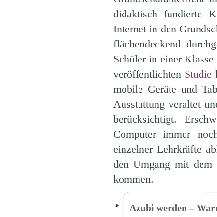
didaktisch fundierte
Internet in den Grundsc
flächendeckend durchg
Schüler in einer Klasse
veröffentlichten
Studie
k
mobile Geräte und Tab
Ausstattung veraltet 
berücksichtigt. Ers
Computer immer noc
einzelner Lehrkräfte ab
den Umgang mit dem Ne
kommen.
Azubi werden – Waru