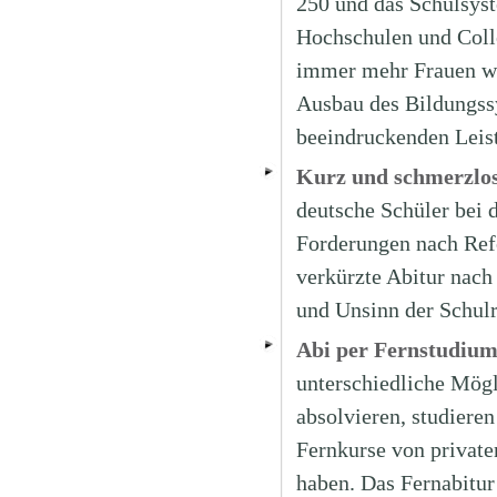
250 und das Schulsyst
Hochschulen und Colle
immer mehr Frauen wä
Ausbau des Bildungss
beeindruckenden Leis
Kurz und schmerzlos
deutsche Schüler bei 
Forderungen nach Refo
verkürzte Abitur nach 
und Unsinn der Schulr
Abi per Fernstudium
unterschiedliche Mögl
absolvieren, studiere
Fernkurse von private
haben. Das Fernabitur