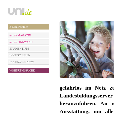
E-Mail Postfach
uni.de MAGAZIN
uni.de PINNWAND
STUDIENTIPPS
HOCHSCHULEN
HOCHSCHULNEWS
WOHNUNGSSUCHE
gefahrlos im Netz z
Landesbildungsserver 
heranzuführen. An vi
Ausstattung, um all