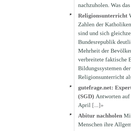
nachzuholen. Was das 
Religionsunterricht
Zahlen der Katholiken
sind und sich gleichze
Bundesrepublik deutlic
Mehrheit der Bevölker
verbreitete faktische
Bildungssystemen der
Religionsunterricht al
gutefrage.net: Expe
(SGD)
Antworten auf 
April
[...]»
Abitur nachholen
Mit
Menschen ihre Allgem