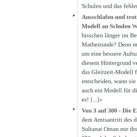
Schulen und das fehl
Ausschlafen und trot
Modell an Schulen
W
bisschen länger im Bet
Mathestunde? Denn mei
um eine bessere Aufna
diesem Hintergrund v
das Gleitzeit-Modell 
entscheiden, wann sie
auch ein Modell für d
es!
[...]»
Von 3 auf 300 - Die
dem Amtsantritt des d
Sultanat Oman nur drei