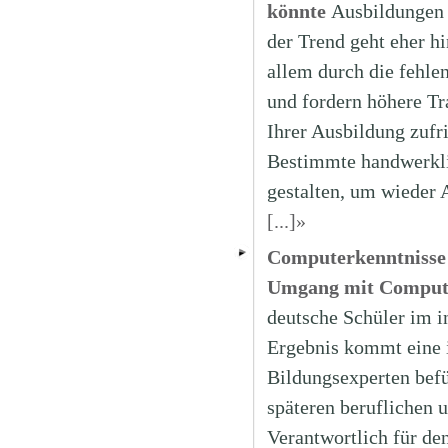
könnte
Ausbildungen 
der Trend geht eher h
allem durch die fehle
und fordern höhere Tr
Ihrer Ausbildung zufr
Bestimmte handwerklic
gestalten, um wieder 
[...]»
Computerkenntnisse 
Umgang mit Compute
deutsche Schüler im i
Ergebnis kommt eine 
Bildungsexperten befü
späteren beruflichen 
Verantwortlich für de