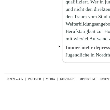
qualifiziert. Wer in j
und nicht den direkte
den Traum vom Studium
Weiterbildungsangebo
Berufstätigkeit zur H
mit wieviel Aufwand z
Immer mehr depress
Jugendliche in Nordrh
© 2026 uni.de
PARTNER
MEDIA
KONTAKT
IMPRESSUM
DATEN