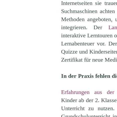
Internetseiten sie tr
Suchmaschinen achten
Methoden angeboten, 
integrieren. Der
Lan
interaktive Lerntouren 
Lernabenteuer vor. D
Quizze und Kinderseiten
Zertifikat für neue Med
In der Praxis fehlen d
Erfahrungen aus der U
Kinder ab der 2. Klasse
Unterricht zu nutzen
Grundschulunterricht in