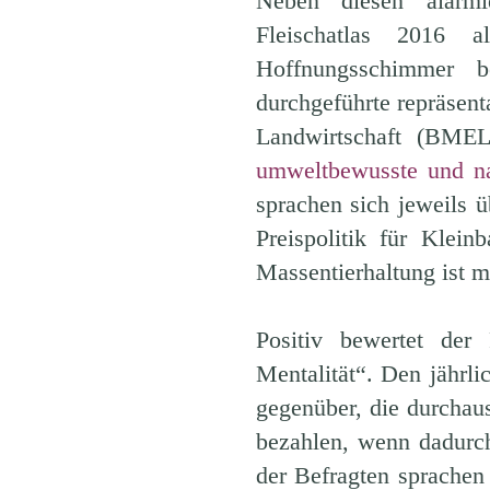
Neben diesen alarmi
Fleischatlas 2016 a
Hoffnungsschimmer be
durchgeführte repräsen
Landwirtschaft (BME
umweltbewusste und na
sprachen sich jeweils ü
Preispolitik für Klein
Massentierhaltung ist m
Positiv bewertet der 
Mentalität“. Den jährli
gegenüber, die durchaus
bezahlen, wenn dadurch
der Befragten sprachen 