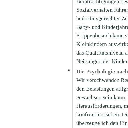
Beinträchtigungen des
Sozialverhalten führe
bedürfnisgerechter Zu
Baby- und Kinderjahren
Krippenbesuch kann si
Kleinkindern auswirk
das Qualtitätsniveau 
Neigungen der Kinde
Die Psychologie nac
Wir verschwenden Ress
den Belastungen aufgr
gewachsen sein kann. 
Herausforderungen, mi
konfrontiert sehen. Di
überzeuge ich den Ei