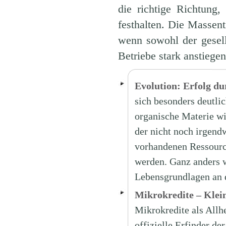
die richtige Richtung
festhalten. Die Massent
wenn sowohl der gesell
Betriebe stark anstiegen
Evolution: Erfolg dur
sich besonders deutli
organische Materie wir
der nicht noch irgendw
vorhandenen Ressource
werden. Ganz anders w
Lebensgrundlagen an 
Mikrokredite – Klei
Mikrokredite als Allh
offizielle Erfinder d