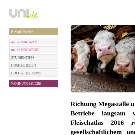
E-Mail Postfach
uni.de MAGAZIN
uni.de PINNWAND
STUDIENTIPPS
HOCHSCHULEN
HOCHSCHULNEWS
WOHNUNGSSUCHE
Richtung Megaställe u
Betriebe langsam v
Fleischatlas 2016
gesellschaftlichem 