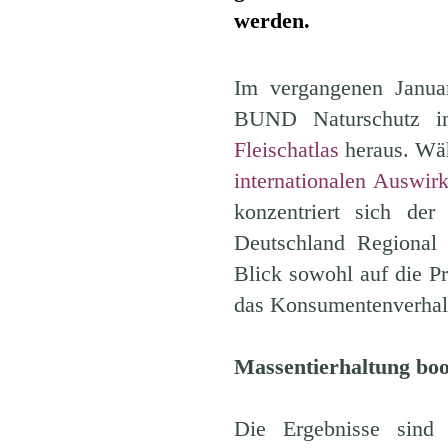
werden.
Im vergangenen Januar
BUND Naturschutz i
Fleischatlas
heraus. Wäh
internationalen Auswi
konzentriert sich der
Deutschland Regional 
Blick sowohl auf die Pr
das Konsumentenverhal
Massentierhaltung boo
Die Ergebnisse sind e