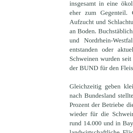
insgesamt in eine ökol
eher zum Gegenteil. 
Aufzucht und Schlachtu
an Boden. Buchstäblich:
und Nordrhein-Westf
entstanden oder aktue
Schweinen wurden sei
der BUND für den Fleisc
Gleichzeitig geben kle
nach Bundesland stell
Prozent der Betriebe di
wieder für die Schwei
rund 14.000 und in Bay
landwirtschaftliche F