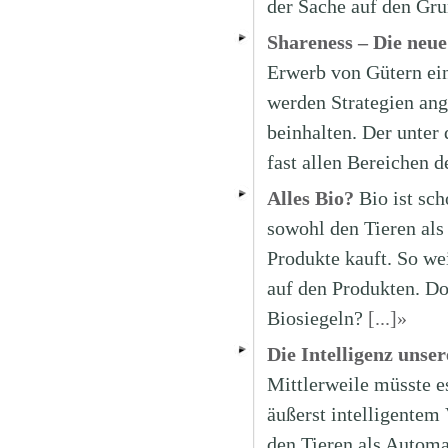
der Sache auf den Gr
Shareness – Die neue
Erwerb von Gütern ei
werden Strategien an
beinhalten. Der unter 
fast allen Bereichen 
Alles Bio?
Bio ist sch
sowohl den Tieren als
Produkte kauft. So we
auf den Produkten. Doc
Biosiegeln?
[...]»
Die Intelligenz unse
Mittlerweile müsste e
äußerst intelligentem
den Tieren als Autom