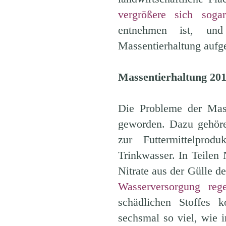
vergrößere sich sogar
entnehmen ist, un
Massentierhaltung aufget
Massentierhaltung 20
Die Probleme der Masse
geworden. Dazu gehöre
zur Futtermittelpro
Trinkwasser. In Teilen
Nitrate aus der Gülle d
Wasserversorgung reg
schädlichen Stoffes
sechsmal so viel, wie 