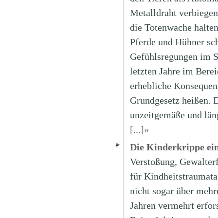
Metalldraht verbiege
die Totenwache halten
Pferde und Hühner sc
Gefühlsregungen im S
letzten Jahre im Bere
erhebliche Konsequen
Grundgesetz heißen. D
unzeitgemäße und läng
[...]»
Die Kinderkrippe ei
Verstoßung, Gewalterf
für Kindheitstraumata
nicht sogar über mehr
Jahren vermehrt erfor