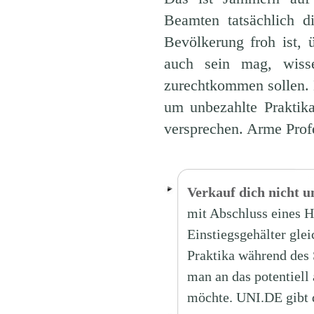
Beamten tatsächlich d
Bevölkerung froh ist, 
auch sein mag, wiss
zurechtkommen sollen. D
um unbezahlte Praktika
versprechen. Arme Prof
Verkauf dich nicht u
mit Abschluss eines H
Einstiegsgehälter gle
Praktika während des
man an das potentiell
möchte. UNI.DE gibt 