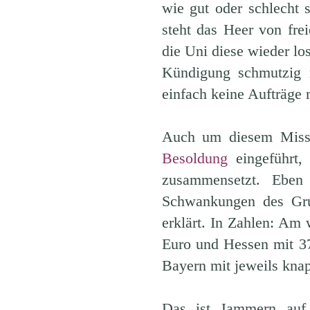
wie gut oder schlecht 
steht das Heer von fr
die Uni diese wieder lo
Kündigung schmutzig 
einfach keine Aufträge 
Auch um diesem Misst
Besoldung
eingeführt,
zusammensetzt. Eben
Schwankungen des Grun
erklärt. In Zahlen: Am 
Euro und Hessen mit 3
Bayern mit jeweils kna
Das ist Jammern auf