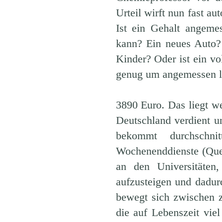
Urteil wirft nun fast a
Ist ein Gehalt angeme
kann? Ein neues Auto?
Kinder? Oder ist ein v
genug um angemessen l
3890 Euro. Das liegt w
Deutschland verdient u
bekommt durchschn
Wochenenddienste (Que
an den Universitäten
aufzusteigen und dadur
bewegt sich zwischen z
die auf Lebenszeit vie