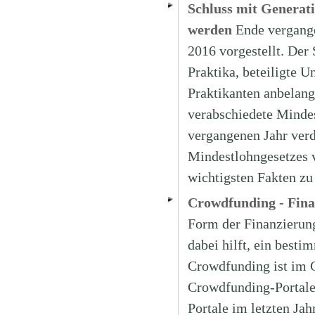
Schluss mit Generat
werden
Ende vergang
2016 vorgestellt. Der 
Praktika, beteiligte 
Praktikanten anbelang
verabschiedete Mindes
vergangenen Jahr verd
Mindestlohngesetzes v
wichtigsten Fakten z
Crowdfunding - Fin
Form der Finanzierung,
dabei hilft, ein besti
Crowdfunding ist im 
Crowdfunding-Portale 
Portale im letzten Ja