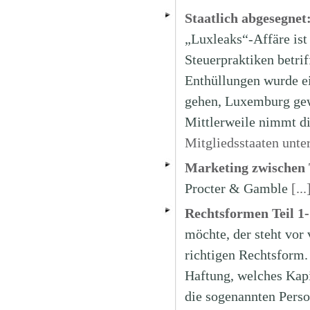
Staatlich abgesegnet
„Luxleaks“-Affäre ist
Steuerpraktiken betri
Enthüllungen wurde e
gehen, Luxemburg gew
Mittlerweile nimmt 
Mitgliedsstaaten unte
Marketing zwischen T
Procter & Gamble
[...
Rechtsformen Teil 1-
möchte, der steht vor
richtigen Rechtsform.
Haftung, welches Kapi
die sogenannten Perso