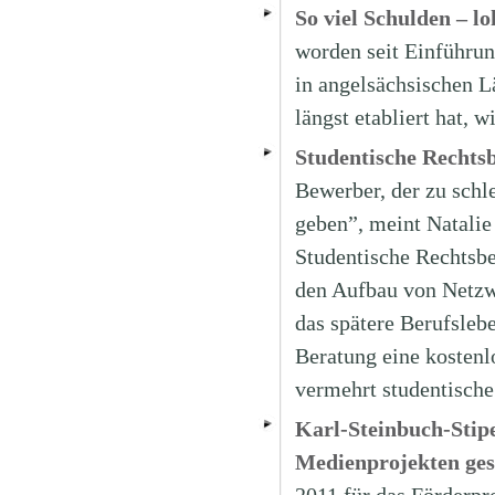
So viel Schulden – l
worden seit Einführun
in angelsächsischen L
längst etabliert hat, 
Studentische Rechts
Bewerber, der zu schle
geben”, meint Natalie
Studentische Rechtsber
den Aufbau von Netzw
das spätere Berufslebe
Beratung eine kostenl
vermehrt studentisch
Karl-Steinbuch-Stip
Medienprojekten ges