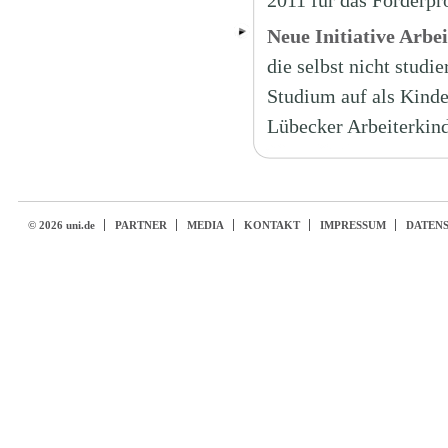
2011 für das Förder
Neue Initiative Arbei
die selbst nicht studi
Studium auf als Kinder
Lübecker Arbeiterkind
© 2026 uni.de
PARTNER
MEDIA
KONTAKT
IMPRESSUM
DATEN