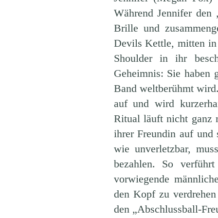
Während Jennifer den 
Brille und zusammeng
Devils Kettle, mitten
Shoulder in ihr besch
Geheimnis: Sie haben g
Band weltberühmt wird.
auf und wird kurzerh
Ritual läuft nicht ganz 
ihrer Freundin auf und 
wie unverletzbar, mus
bezahlen. So verfüh
vorwiegende männliche
den Kopf zu verdrehen 
den „Abschlussball-Fre