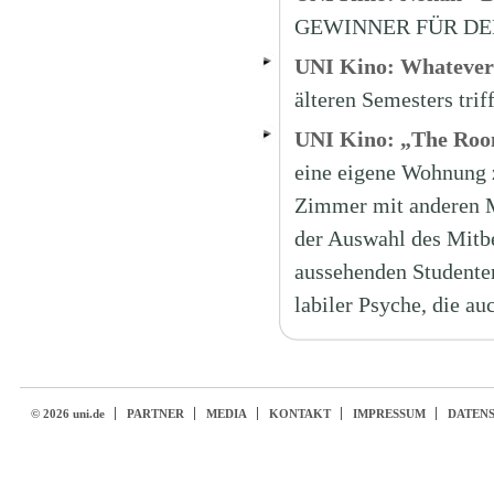
GEWINNER FÜR DE
UNI Kino: Whatever 
älteren Semesters tri
UNI Kino: „The Ro
eine eigene Wohnung 
Zimmer mit anderen Mi
der Auswahl des Mitb
aussehenden Studenten
labiler Psyche, die au
© 2026 uni.de
PARTNER
MEDIA
KONTAKT
IMPRESSUM
DATEN