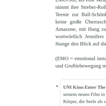
nimmt ihre Streber-Rol
Teenie zur Ball-Schön
keine große Überras
Amazone, mit Hang zu b
wortwörtlich Jennifer
Stange den Blick auf di
(EMO = emotional insta
und Gruftiebewegung mi
UNI Kino:Enter The
seinem neuen Film in 
Körper, die Seele als