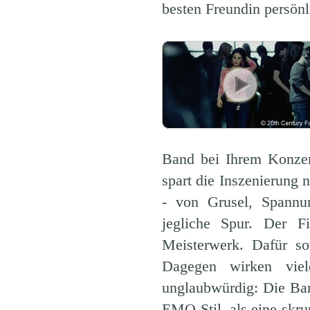
besten Freundin persönl
Band bei Ihrem Konzer
spart die Inszenierung n
- von Grusel, Spannu
jegliche Spur. Der Fi
Meisterwerk. Dafür so
Dagegen wirken viel
unglaubwürdig: Die Ban
EMO-Stil, als eine skru