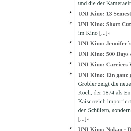
und die der Kameraein
UNI Kino: 13 Semest
UNI Kino: Short Cut
im Kino
[...]»
UNI Kino: Jennifer´
UNI Kino: 500 Days
UNI Kino: Carriers
UNI Kino: Ein ganz
Grobler zeigt die ne
Koch, der 1874 als En
Kaiserreich importier
den Schülern, sonder
[...]»
UNI Kino: Nokan - D