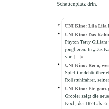
Schattenplatz drin.
UNI Kino: Lila Lila
UNI Kino: Das Kabin
Phyton Terry Gilliam 
jonglieren. In „Das Ka
vor.
[...]»
UNI Kino: Renn, we
Spielfilmdebüt über e
Rollstuhlfahrer, sein
UNI Kino: Ein ganz
Grobler zeigt die ne
Koch, der 1874 als En