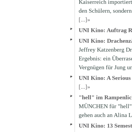
Kaiserreich importier
den Schülern, sonder
[...]»
UNI Kino: Auftrag 
UNI Kino: Drachenz
Jeffrey Katzenberg Dr
Ergebnis: ein Überras
Vergnügen für Jung un
UNI Kino: A Seriou
[...]»
"hell" im Rampenlic
MÜNCHEN für "hell" m
gehen auch an Alina L
UNI Kino: 13 Semest