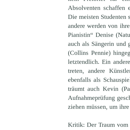
Absolventen schaffen e
Die meisten Studenten s
andere werden von ihre
Pianistin“ Denise (Natu
auch als Sängerin und 
(Collins Pennie) hingeg
letztendlich. Ein ande
treten, andere Künstl
ebenfalls als Schauspi
träumt auch Kevin (Pa
Aufnahmeprüfung gescha
ziehen müssen, um ihre 
Kritik: Der Traum vom 