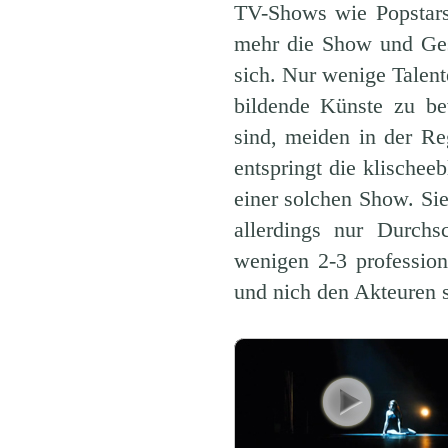
TV-Shows wie Popstars,
mehr die Show und Ges
sich. Nur wenige Talen
bildende Künste zu be
sind, meiden in der Re
entspringt die klischee
einer solchen Show. Sie
allerdings nur Durchs
wenigen 2-3 professio
und nich den Akteuren s