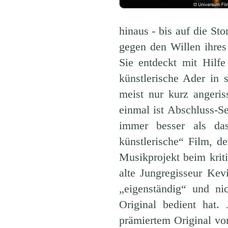
hinaus - bis auf die St
gegen den Willen ihres
Sie entdeckt mit Hilf
künstlerische Ader in 
meist nur kurz angeri
einmal ist Abschluss-S
immer besser als das
künstlerische“ Film, d
Musikprojekt beim krit
alte Jungregisseur Kev
„eigenständig“ und ni
Original bedient hat.
prämiertem Original von