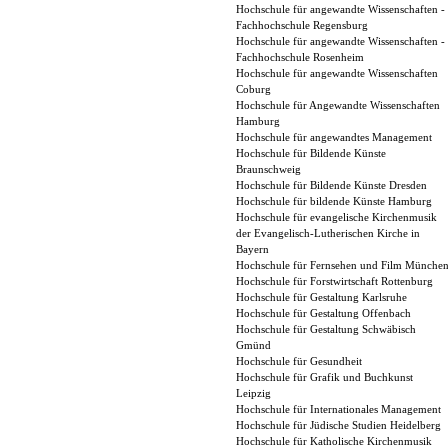
Hochschule für angewandte Wissenschaften -
Fachhochschule Regensburg
Hochschule für angewandte Wissenschaften -
Fachhochschule Rosenheim
Hochschule für angewandte Wissenschaften
Coburg
Hochschule für Angewandte Wissenschaften
Hamburg
Hochschule für angewandtes Management
Hochschule für Bildende Künste
Braunschweig
Hochschule für Bildende Künste Dresden
Hochschule für bildende Künste Hamburg
Hochschule für evangelische Kirchenmusik
der Evangelisch-Lutherischen Kirche in
Bayern
Hochschule für Fernsehen und Film Münche
Hochschule für Forstwirtschaft Rottenburg
Hochschule für Gestaltung Karlsruhe
Hochschule für Gestaltung Offenbach
Hochschule für Gestaltung Schwäbisch
Gmünd
Hochschule für Gesundheit
Hochschule für Grafik und Buchkunst
Leipzig
Hochschule für Internationales Management
Hochschule für Jüdische Studien Heidelberg
Hochschule für Katholische Kirchenmusik