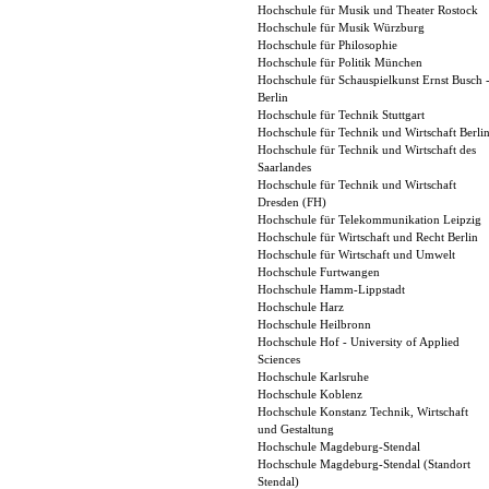
Hochschule für Musik und Theater Rostock
Hochschule für Musik Würzburg
Hochschule für Philosophie
Hochschule für Politik München
Hochschule für Schauspielkunst Ernst Busch 
Berlin
Hochschule für Technik Stuttgart
Hochschule für Technik und Wirtschaft Berli
Hochschule für Technik und Wirtschaft des
Saarlandes
Hochschule für Technik und Wirtschaft
Dresden (FH)
Hochschule für Telekommunikation Leipzig
Hochschule für Wirtschaft und Recht Berlin
Hochschule für Wirtschaft und Umwelt
Hochschule Furtwangen
Hochschule Hamm-Lippstadt
Hochschule Harz
Hochschule Heilbronn
Hochschule Hof - University of Applied
Sciences
Hochschule Karlsruhe
Hochschule Koblenz
Hochschule Konstanz Technik, Wirtschaft
und Gestaltung
Hochschule Magdeburg-Stendal
Hochschule Magdeburg-Stendal (Standort
Stendal)