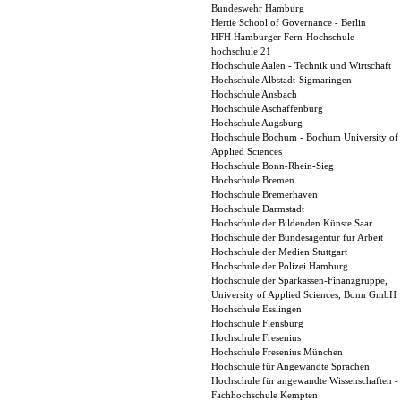
Bundeswehr Hamburg
Hertie School of Governance - Berlin
HFH Hamburger Fern-Hochschule
hochschule 21
Hochschule Aalen - Technik und Wirtschaft
Hochschule Albstadt-Sigmaringen
Hochschule Ansbach
Hochschule Aschaffenburg
Hochschule Augsburg
Hochschule Bochum - Bochum University of
Applied Sciences
Hochschule Bonn-Rhein-Sieg
Hochschule Bremen
Hochschule Bremerhaven
Hochschule Darmstadt
Hochschule der Bildenden Künste Saar
Hochschule der Bundesagentur für Arbeit
Hochschule der Medien Stuttgart
Hochschule der Polizei Hamburg
Hochschule der Sparkassen-Finanzgruppe,
University of Applied Sciences, Bonn GmbH
Hochschule Esslingen
Hochschule Flensburg
Hochschule Fresenius
Hochschule Fresenius München
Hochschule für Angewandte Sprachen
Hochschule für angewandte Wissenschaften -
Fachhochschule Kempten