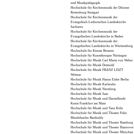
und Musikpädagogik
Hochschule für Kirchenmusik der Diözese
Rottenburg-Stuttgart
Hochschule für Kirchenmusik der
Evangelisch-Lutherischen Landeskirche
Sachsens
Hochschule für Kirchenmusik der
Evangelischen Landeskirche in Baden
Hochschule für Kirchenmusik der
Evangelischen Landeskirche in Württemberg
Hochschule für Künste Bremen
Hochschule für Kunsttherapie Nürtingen
Hochschule für Musik Carl Maria von Weber
Hochschule für Musik Detmold
Hochschule für Musik FRANZ LISZT
Weimar
Hochschule für Musik Hanns Eisler Berlin
Hochschule für Musik Karlsruhe
Hochschule für Musik Nürnberg
Hochschule für Musik Saar
Hochschule für Musik und Darstellende
Kunst Frankfurt am Main
Hochschule für Musik und Tanz Köln
Hochschule für Musik und Theater Felix
Mendelssohn Bartholdy
Hochschule für Musik und Theater Hamburg
Hochschule für Musik und Theater Hannover
Hochschule für Musik und Theater München