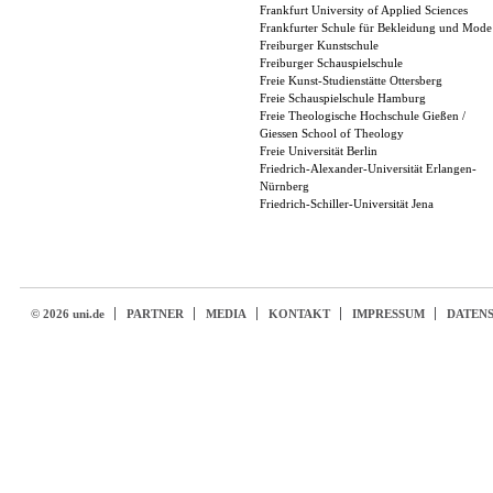
Frankfurt University of Applied Sciences
Frankfurter Schule für Bekleidung und Mode
Freiburger Kunstschule
Freiburger Schauspielschule
Freie Kunst-Studienstätte Ottersberg
Freie Schauspielschule Hamburg
Freie Theologische Hochschule Gießen /
Giessen School of Theology
Freie Universität Berlin
Friedrich-Alexander-Universität Erlangen-
Nürnberg
Friedrich-Schiller-Universität Jena
© 2026 uni.de
PARTNER
MEDIA
KONTAKT
IMPRESSUM
DATEN