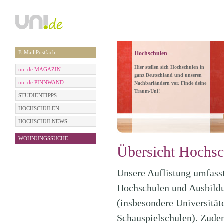
E-Mail Postfach
Hochschulen
Hier stellen sich Hochschulen in
uni.de MAGAZIN
ganz Deutschland und unseren
uni.de PINNWAND
Nachbarländern vor. Finde deine
Traum-Uni!
STUDIENTIPPS
HOCHSCHULEN
HOCHSCHULNEWS
WOHNUNGSSUCHE
Übersicht Hochsc
Unsere Auflistung umfasst 
Hochschulen und Ausbildu
(insbesondere Universitä
Schauspielschulen). Zudem