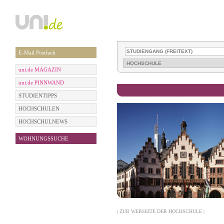
E-Mail Postfach
uni.de MAGAZIN
uni.de PINNWAND
STUDIENTIPPS
HOCHSCHULEN
HOCHSCHULNEWS
WOHNUNGSSUCHE
| ZUR WEBSEITE DER HOCHSCHULE |