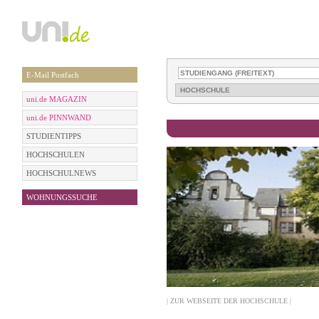
E-Mail Postfach
uni.de MAGAZIN
uni.de PINNWAND
STUDIENTIPPS
HOCHSCHULEN
HOCHSCHULNEWS
WOHNUNGSSUCHE
| ZUR WEBSEITE DER HOCHSCHULE |