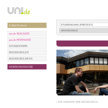
E-Mail Postfach
uni.de MAGAZIN
uni.de PINNWAND
STUDIENTIPPS
HOCHSCHULEN
HOCHSCHULNEWS
WOHNUNGSSUCHE
| ZUR WEBSEITE DER HOCHSCHULE |