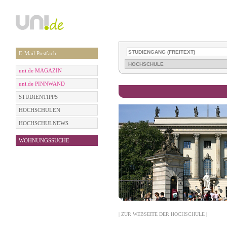
E-Mail Postfach
uni.de MAGAZIN
uni.de PINNWAND
STUDIENTIPPS
HOCHSCHULEN
HOCHSCHULNEWS
WOHNUNGSSUCHE
| ZUR WEBSEITE DER HOCHSCHULE |