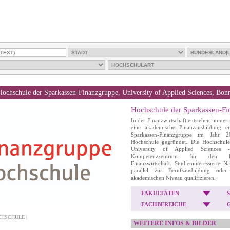
Hochschule der Sparkassen-Finanzgruppe, University of Applied Sciences, B
Hochschule der Sparkassen-F
In der Finanzwirtschaft entstehen immer 
eine akademische Finanzausbildung er
Sparkassen-Finanzgruppe im Jahr 20
Hochschule gegründet. Die Hochschule
University of Applied Sciences 
Kompetenzzentrum für den Füh
Finanzwirtschaft. Studieninteressierte 
parallel zur Berufsausbildung oder
akademischen Niveau qualifizieren.
FAKULTÄTEN
FACHBEREICHE
CHSCHULE |
WEITERE INFOS & BILDER