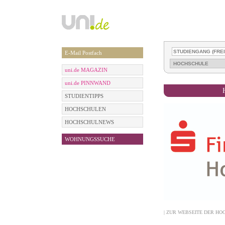
E-Mail Postfach
uni.de MAGAZIN
uni.de PINNWAND
STUDIENTIPPS
HOCHSCHULEN
HOCHSCHULNEWS
WOHNUNGSSUCHE
| ZUR WEBSEITE DER HO