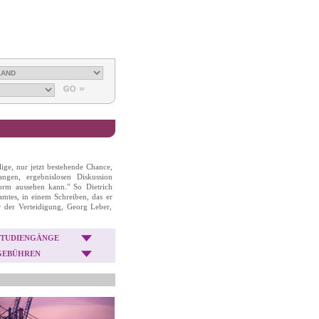
ige, nur jetzt bestehende Chance,
angen, ergebnislosen Diskussion
orm aussehen kann." So Dietrich
amtes, in einem Schreiben, das er
 der Verteidigung, Georg Leber,
STUDIENGÄNGE
GEBÜHREN