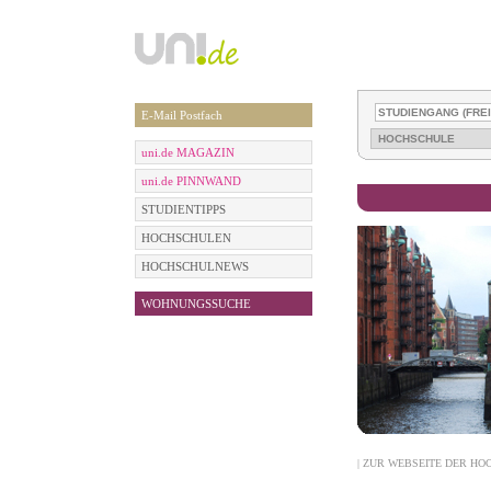
E-Mail Postfach
uni.de MAGAZIN
uni.de PINNWAND
STUDIENTIPPS
HOCHSCHULEN
HOCHSCHULNEWS
WOHNUNGSSUCHE
| ZUR WEBSEITE DER HO