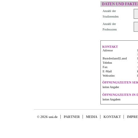
DATEN UND FAKTE
Anzahl der
Studierenden
Anzahl der
Professoren
KONTAKT
Adresse
Bundesland|Land
Telefon
Fax
E-Mail
Webseite:
ÖFFNUNGSZEITEN SE
keine Angabe
ÖFFNUNGSZEITEN IN 
keine Angaben
© 2026 uni.de
PARTNER
MEDIA
KONTAKT
IMPR