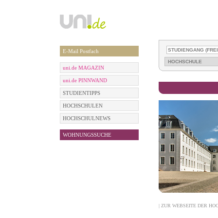
E-Mail Postfach
uni.de MAGAZIN
uni.de PINNWAND
STUDIENTIPPS
HOCHSCHULEN
HOCHSCHULNEWS
WOHNUNGSSUCHE
| ZUR WEBSEITE DER HO