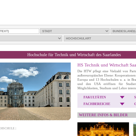
Hochschule für Technik und Wirtschaft des Saarlandes
HS Technik und Wirtschaft Sa
Die HTW pflegt eine Vielzahl von Partn
außereuropäischer Ebene: Kooperationen
Europa und 13 Hochschulen u. a. in Bra
und den USA eröffnen für Studiere
Möglichkeiten, Studium und Lehre interna
FAKULTÄTEN
FACHBEREICHE
WEITERE INFOS & BILDER
CHSCHULE |