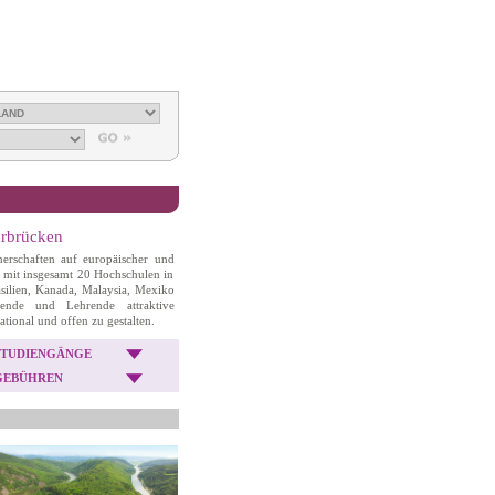
arbrücken
erschaften auf europäischer und
 mit insgesamt 20 Hochschulen in
silien, Kanada, Malaysia, Mexiko
nde und Lehrende attraktive
tional und offen zu gestalten.
STUDIENGÄNGE
GEBÜHREN