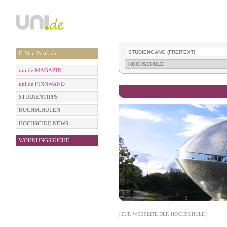
E-Mail Postfach
uni.de MAGAZIN
uni.de PINNWAND
STUDIENTIPPS
HOCHSCHULEN
HOCHSCHULNEWS
WOHNUNGSSUCHE
| ZUR WEBSEITE DER HOCHSCHULE |