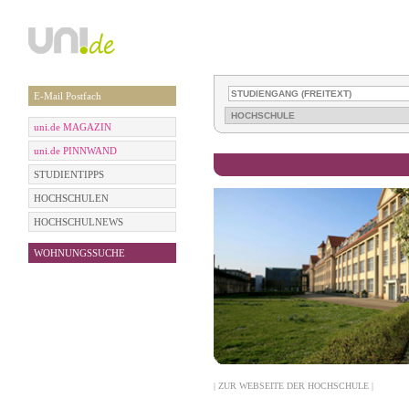
E-Mail Postfach
uni.de MAGAZIN
uni.de PINNWAND
STUDIENTIPPS
HOCHSCHULEN
HOCHSCHULNEWS
WOHNUNGSSUCHE
| ZUR WEBSEITE DER HOCHSCHULE |