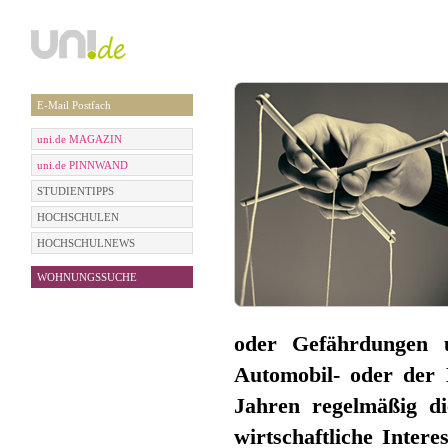
E-Mail Postfach
uni.de MAGAZIN
uni.de PINNWAND
STUDIENTIPPS
HOCHSCHULEN
HOCHSCHULNEWS
WOHNUNGSSUCHE
oder Gefährdungen 
Automobil- oder der M
Jahren regelmäßig di
wirtschaftliche Inte