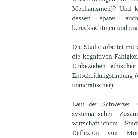
Mechanismen)? Und kö
dessen später auch
berücksichtigen und pra
Die Studie arbeitet mi
die kognitiven Fähigk
Einbeziehen ethischer
Entscheidungsfindung (e
unmoralischer).
Laut der Schweizer Ev
systematischer Zusa
wirtschaftlichem St
Reflexion von Mor