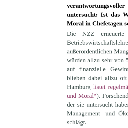
verantwortungsvoller
untersucht: Ist das 
Moral in Chefetagen s
Die NZZ erneuerte 
Betriebswirtschaftsl
außerordentlichen Mang
würden allzu sehr von 
auf finanzielle Gewin
blieben dabei allzu o
Hamburg
listet regel
und Moral“
). Forschen
der sie untersucht habe
Management- und Öko
schlägt.