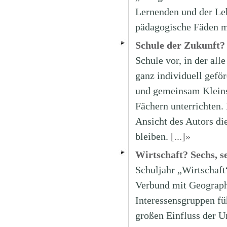
Lernenden und der Leh
pädagogische Fäden m
Schule der Zukunft?
Schule vor, in der all
ganz individuell geför
und gemeinsam Kleinst
Fächern unterrichten.
Ansicht des Autors di
bleiben.
[...]»
Wirtschaft? Sechs, s
Schuljahr „Wirtschaft
Verbund mit Geographi
Interessensgruppen fü
großen Einfluss der U