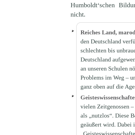
Humboldt‘schen Bildun
nicht.
Reiches Land, marod
den Deutschland verfü
schlechten bis unbrau
Deutschland aufgewen
an unseren Schulen nö
Problems im Weg – und
ganz oben auf die Ag
Geisteswissenschafte
vielen Zeitgenossen – 
als „nutzlos“. Diese B
geäußert wird. Dabei i
„Geisteswissenschafte