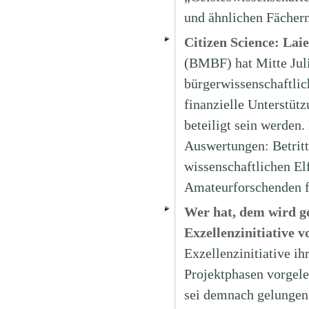
und ähnlichen Fächern
Citizen Science: Lai
(BMBF) hat Mitte Juli
bürgerwissenschaftlic
finanzielle Unterstüt
beteiligt sein werde
Auswertungen: Betritt
wissenschaftlichen El
Amateurforschenden fü
Wer hat, dem wird g
Exzellenzinitiative 
Exzellenzinitiative i
Projektphasen vorgele
sei demnach gelungen.