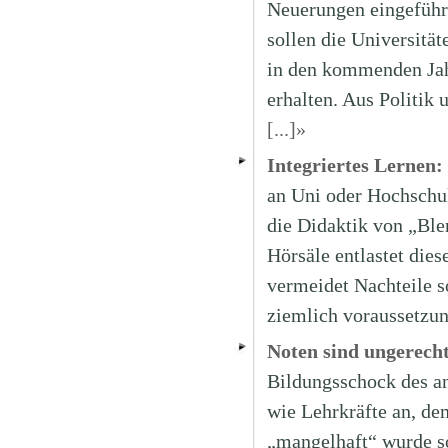
Neuerungen eingeführt
sollen die Universität
in den kommenden Jah
erhalten. Aus Politik 
[...]»
Integriertes Lernen:
an Uni oder Hochschul
die Didaktik von „Ble
Hörsäle entlastet dies
vermeidet Nachteile so
ziemlich voraussetzun
Noten sind ungerech
Bildungsschock des an
wie Lehrkräfte an, d
„mangelhaft“ wurde s