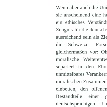
Wenn aber auch die Univ
sie anscheinend eine h
ein ethisches Verstän
Zeugnis für die deutsch
ausreichend sein als Z
die Schweizer Forsc
gleichermaßen vor: Oh
moralische Weiterentw
separiert in den Ehr
unmittelbares Veranker
moralischen Zusammenhä
einbetten, den offen
Bestandteile einer 
deutschsprachigen U