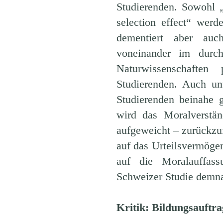
Studierenden. Sowohl „
selection effect“ werd
dementiert aber auch
voneinander im durch
Naturwissenschafte
Studierenden. Auch u
Studierenden beinahe 
wird das Moralverstän
aufgeweicht – zurückzu
auf das Urteilsvermögen
auf die Moralauffass
Schweizer Studie demna
Kritik: Bildungsauftr