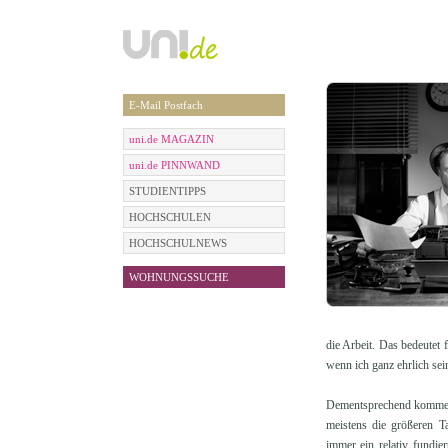
E-Mail Postfach
uni.de MAGAZIN
uni.de PINNWAND
STUDIENTIPPS
HOCHSCHULEN
HOCHSCHULNEWS
WOHNUNGSSUCHE
die Arbeit. Das bedeutet 
wenn ich ganz ehrlich sei
Dementsprechend komme ic
meistens die größeren Ta
immer ein relativ fundie