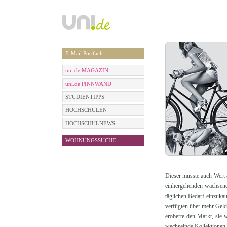
E-Mail Postfach
uni.de MAGAZIN
uni.de PINNWAND
STUDIENTIPPS
HOCHSCHULEN
HOCHSCHULNEWS
WOHNUNGSSUCHE
Dieser musste auch Wert 
einhergehenden wachsend
täglichen Bedarf einzuka
verfügten über mehr Geld
eroberte den Markt, sie 
wechselnde Kollektionen.