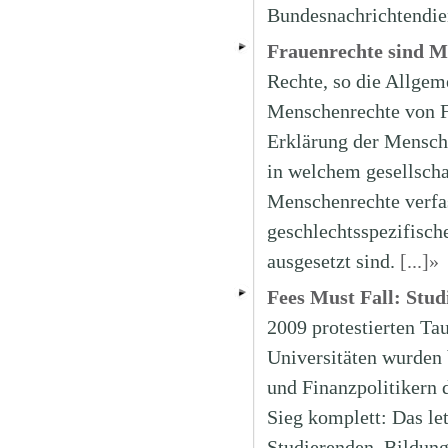
Bundesnachrichtendie
Frauenrechte sind M
Rechte, so die Allge
Menschenrechte von F
Erklärung der Mensch
in welchem gesellscha
Menschenrechte verfa
geschlechtsspezifisch
ausgesetzt sind.
[...]»
Fees Must Fall: Stud
2009 protestierten Ta
Universitäten wurden 
und Finanzpolitikern 
Sieg komplett: Das let
Studierenden. Bildung