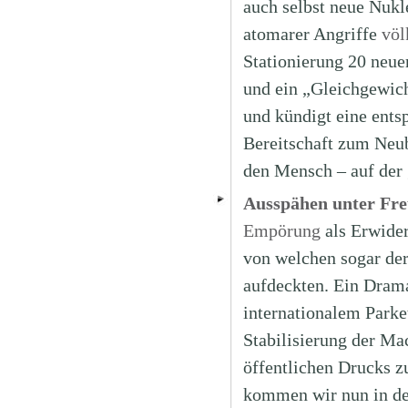
auch selbst neue Nukl
atomarer Angriffe
völ
Stationierung 20 neu
und ein „Gleichgewich
und kündigt eine ents
Bereitschaft zum Neub
den Mensch – auf der
Ausspähen unter Freu
Empörung
als Erwider
von welchen sogar der
aufdeckten. Ein Drama
internationalem Parke
Stabilisierung der Ma
öffentlichen Drucks zu
kommen wir nun in d