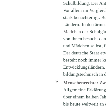
Schulbildung. Der Ant
Vor allem im Verglei
stark benachteiligt. B
Ländern: In den ärmst
Mädchen
der Schulgän
von ihnen besucht dan
und Mädchen selbst, fü
Der deutsche Staat et
besteht noch immer k
Entwicklungsländern.
bildungstechnisch in 
Menschenrechte: Zwi
Allgemeine Erklärung 
über einem halben Jah
bis heute weltweit an