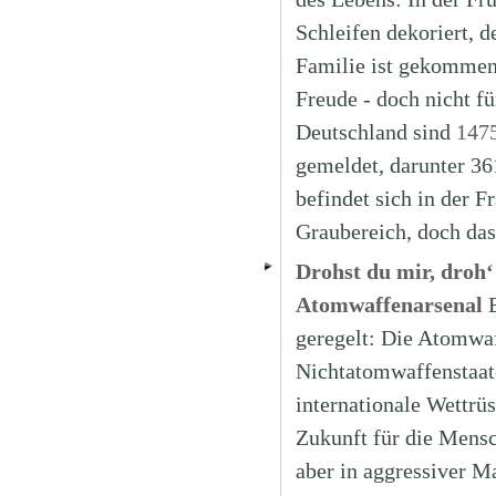
Schleifen dekoriert, 
Familie ist gekommen 
Freude - doch nicht fü
Deutschland sind
1475
gemeldet, darunter 3
befindet sich in der 
Graubereich, doch das
Drohst du mir, droh‘
Atomwaffenarsenal
geregelt: Die Atomwaf
Nichtatomwaffenstaate
internationale Wettrüs
Zukunft für die Mens
aber in aggressiver M