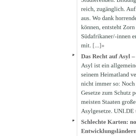
reich, zugänglich. Auf
aus. Wo dank horrende
können, entsteht Zorn
Südafrikaner/-innen 
mit.
[...]»
Das Recht auf Asyl –
Asyl ist ein allgemei
seinem Heimatland ver
nicht immer so: Noch 
Gesetze zum Schutz po
meisten Staaten große
Asylgesetze. UNI.DE 
Schlechte Karten: n
Entwicklungsländer