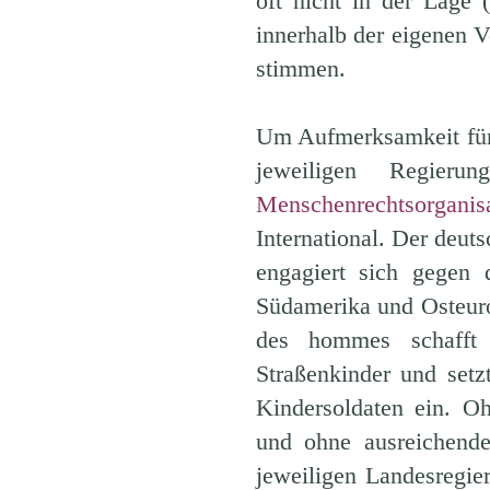
oft nicht in der Lage (
innerhalb der eigenen V
stimmen.
Um Aufmerksamkeit für
jeweiligen Regier
Menschenrechtsorganis
International. Der deu
engagiert sich gegen 
Südamerika und Osteuro
des hommes schafft 
Straßenkinder und setz
Kindersoldaten ein. O
und ohne ausreichend
jeweiligen Landesregie