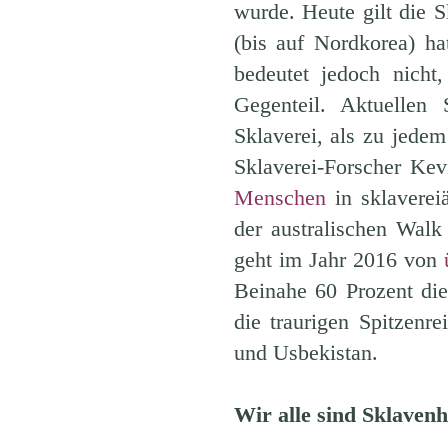
wurde. Heute gilt die S
(bis auf Nordkorea) h
bedeutet jedoch nicht
Gegenteil. Aktuellen
Sklaverei, als zu jede
Sklaverei-Forscher Kev
Menschen
in sklaverei
der australischen Walk
geht im Jahr 2016 von
Beinahe 60 Prozent die
die traurigen Spitzenr
und Usbekistan.
Wir alle sind Sklaven