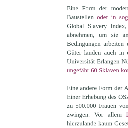
Eine Form der moderne
Baustellen
oder in so
Global Slavery Index,
abnehmen, um sie am
Bedingungen arbeiten 
Güter landen auch in 
Universität Erlangen-N
ungefähr 60 Sklaven 
Eine andere Form der Au
Einer Erhebung des OSZ
zu 500.000 Frauen von
zwingen. Vor allem
hierzulande kaum Geset