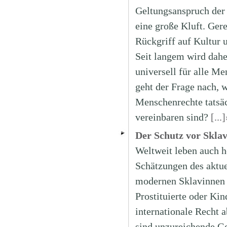
Geltungsanspruch der 
eine große Kluft. Gere
Rückgriff auf Kultur 
Seit langem wird daher
universell für alle Me
geht der Frage nach, 
Menschenrechte tatsäc
vereinbaren sind?
[...]
Der Schutz vor Sklav
Weltweit leben auch h
Schätzungen des aktue
modernen Sklavinnen u
Prostituierte oder Ki
internationale Recht a
sind unzureichende G