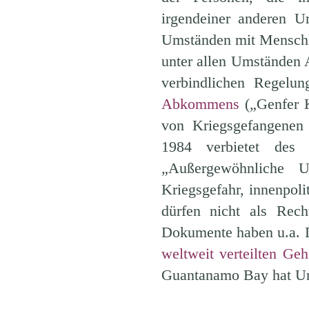
irgendeiner anderen U
Umständen mit Menschl
unter allen Umständen 
verbindlichen Regelu
Abkommens
(„Genfer K
von Kriegsgefangene
1984 verbietet des
„Außergewöhnliche 
Kriegsgefahr, innenpolit
dürfen nicht als Rech
Dokumente haben u.a. D
weltweit verteilten Ge
Guantanamo Bay hat Un