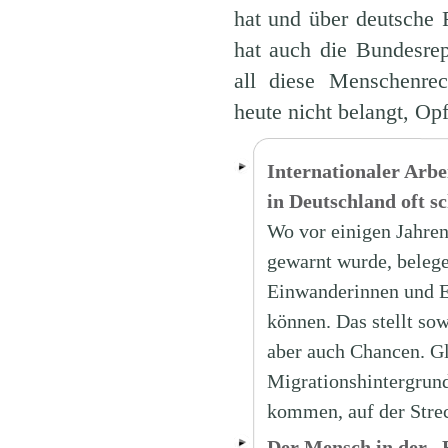
hat und über deutsche 
hat auch die Bundesrep
all diese Menschenrec
heute nicht belangt, Op
Internationaler Arb
in Deutschland oft s
Wo vor einigen Jahre
gewarnt wurde, belege
Einwanderinnen und E
können. Das stellt so
aber auch Chancen. Gl
Migrationshintergrun
kommen, auf der Stre
Der Mensch in der „F