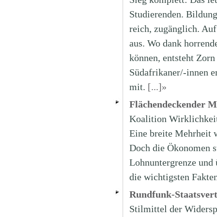
Studierenden. Bildung
reich, zugänglich. Auf
aus. Wo dank horrende
können, entsteht Zorn
Südafrikaner/-innen 
mit.
[...]»
Flächendeckender Mi
Koalition Wirklichkei
Eine breite Mehrheit 
Doch die Ökonomen str
Lohnuntergrenze und ü
die wichtigsten Fak
Rundfunk-Staatsvert
Stilmittel der Widers