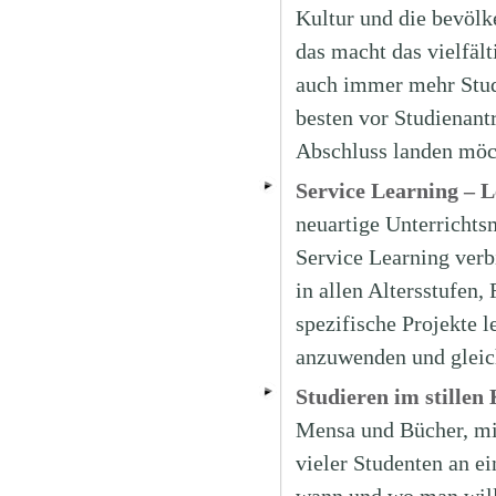
Kultur und die bevölk
das macht das vielfäl
auch immer mehr Studi
besten vor Studienant
Abschluss landen möc
Service Learning – 
neuartige Unterrichts
Service Learning ver
in allen Altersstufen
spezifische Projekte 
anzuwenden und gleic
Studieren im stille
Mensa und Bücher, mit 
vieler Studenten an ei