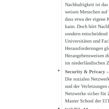
Nachhaltigkeit ist da
weisen Menschen auf 
dass etwa der eigene
kann. Doch hört Nachh
sondern entscheidend 
Universitäten und Fac
Herausforderungen glo
Herangehensweisen dur
im niederländischen Z
Security & Privacy –
Die sozialen Netzwer
und der Verletzungen 
Netzwerke sicher für
Master School der
EI