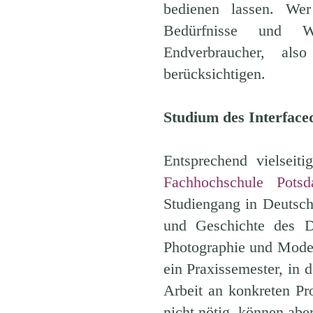
bedienen lassen. Wer
Bedürfnisse und Wü
Endverbraucher, als
berücksichtigen.
Studium des Interfacede
Entsprechend vielseit
Fachhochschule Pots
Studiengang in Deutsc
und Geschichte des D
Photographie und Mod
ein Praxissemester, in 
Arbeit an konkreten Pr
nicht nötig, können ab