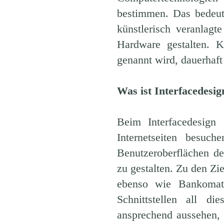
bestimmen. Das bedeute
künstlerisch veranlag
Hardware gestalten. K
genannt wird, dauerhaft
Was ist Interfacedesig
Beim Interfacedesign
Internetseiten besuc
Benutzeroberflächen de
zu gestalten. Zu den Zi
ebenso wie Bankomaten
Schnittstellen all 
ansprechend aussehen, 