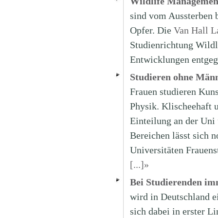
Wildlife Management
sind vom Aussterben 
Opfer. Die
Van Hall L
Studienrichtung Wildl
Entwicklungen entgeg
Studieren ohne Männ
Frauen studieren Kun
Physik. Klischeehaft u
Einteilung an der Uni
Bereichen lässt sich n
Universitäten Frauens
[...]»
Bei Studierenden imm
wird in Deutschland e
sich dabei in erster L