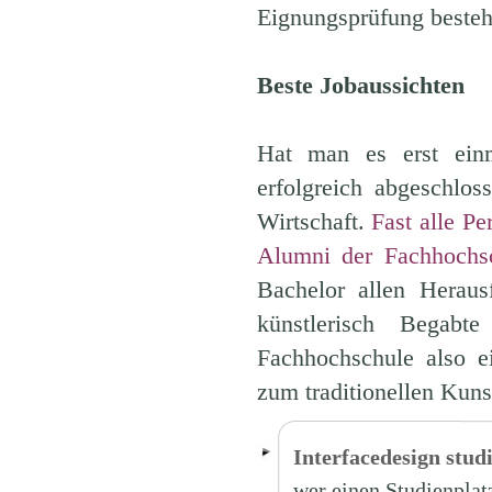
Eignungsprüfung besteh
Beste Jobaussichten
Hat man es erst ein
erfolgreich abgeschlos
Wirtschaft.
Fast alle P
Alumni der Fachhochsc
Bachelor allen Heraus
künstlerisch Begabt
Fachhochschule also ei
zum traditionellen Kuns
Interfacedesign stud
wer einen Studienplatz