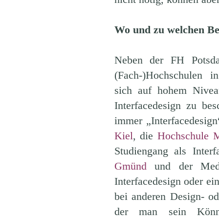
Wo und zu welchen B
Neben der FH Potsdam
(Fach-)Hochschulen i
sich auf hohem Niveau
Interfacedesign zu be
immer „Interfacedesign
Kiel
, die
Hochschule M
Studiengang als Inter
Gmünd
und der Medi
Interfacedesign oder e
bei anderen Design- o
der man sein Könne