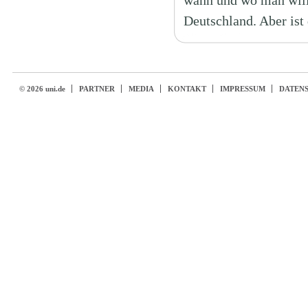
wann und wo man will.
Deutschland. Aber ist
© 2026 uni.de
PARTNER
MEDIA
KONTAKT
IMPRESSUM
DATEN