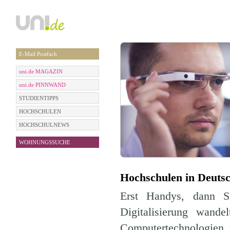
E-Mail Postfach
uni.de MAGAZIN
uni.de PINNWAND
STUDIENTIPPS
HOCHSCHULEN
HOCHSCHULNEWS
WOHNUNGSSUCHE
Hochschulen in Deutsch
Erst Handys, dann S
Digitalisierung wande
Computertechnologien 