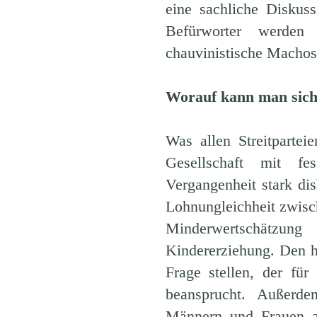
eine sachliche Diskuss
Befürworter werden 
chauvinistische Machos.
Worauf kann man sich
Was allen Streitpartei
Gesellschaft mit fe
Vergangenheit stark dis
Lohnungleichheit zwisc
Minderwertschätzung
Kindererziehung. Den h
Frage stellen, der für
beansprucht. Außerde
Männern und Frauen al