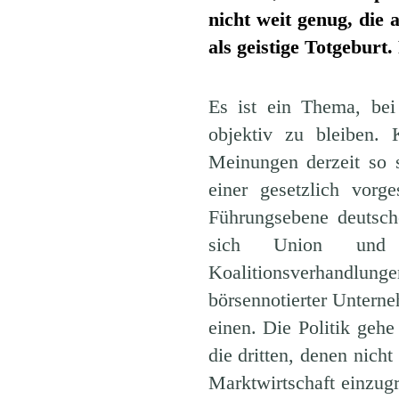
nicht weit genug, die
als geistige Totgeburt
Es ist ein Thema, bei
objektiv zu bleiben. 
Meinungen derzeit so 
einer gesetzlich vorg
Führungsebene deutsc
sich Union un
Koalitionsverhandlu
börsennotierter Unterneh
einen. Die Politik geh
die dritten, denen nicht
Marktwirtschaft einzug