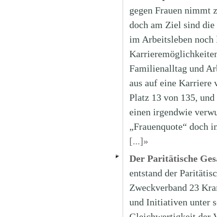
gegen Frauen nimmt zw
doch am Ziel sind di
im Arbeitsleben noch 
Karrieremöglichkeite
Familienalltag und Ar
aus auf eine Karriere 
Platz 13 von 135, und
einen irgendwie verw
„Frauenquote“ doch im
[...]»
Der Paritätische Ge
entstand der Paritätis
Zweckverband 23 Kran
und Initiativen unter
Gleichwertigkeit der 