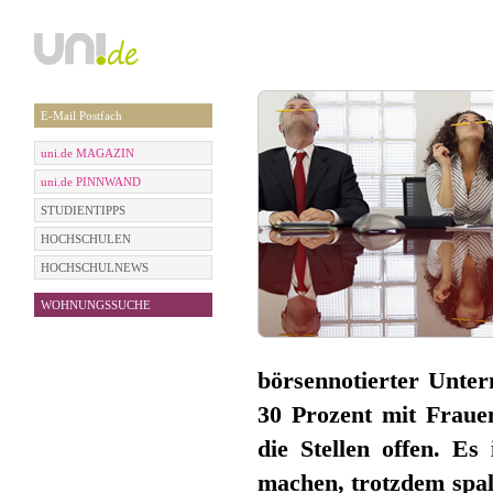
E-Mail Postfach
uni.de MAGAZIN
uni.de PINNWAND
STUDIENTIPPS
HOCHSCHULEN
HOCHSCHULNEWS
WOHNUNGSSUCHE
börsennotierter Unter
30 Prozent mit Fraue
die Stellen offen. Es
machen, trotzdem spal