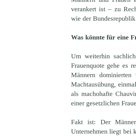
verankert ist – zu Rec
wie der Bundesrepublik
Was könnte für eine F
Um weiterhin sachlich
Frauenquote gehe es re
Männern dominierten w
Machtausübung, einmal 
als machohafte Chauvin
einer gesetzlichen Frau
Fakt ist: Der Männer
Unternehmen liegt bei k