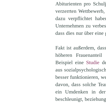
Abiturienten pro Schulj
verzerrten Wettbewerb,
dazu verpflichtet hab
Unternehmen zu verbess
dass dies nur über eine
Fakt ist außerdem, das
höheren Frauenantei
Beispiel eine
Studie
de
aus sozialpsychologisc
besser funktionieren, w
davon, dass solche Te
ein Umdenken in der 
beschleunigt, beziehung