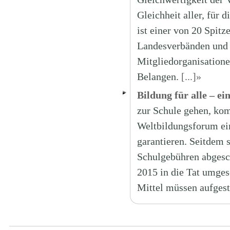
Gleichheit aller, für 
ist einer von 20 Spit
Landesverbänden und 2
Mitgliedorganisationen
Belangen.
[...]»
Bildung für alle – ei
zur Schule gehen, ko
Weltbildungsforum ein
garantieren. Seitdem s
Schulgebühren abgescha
2015 in die Tat umgese
Mittel müssen aufges