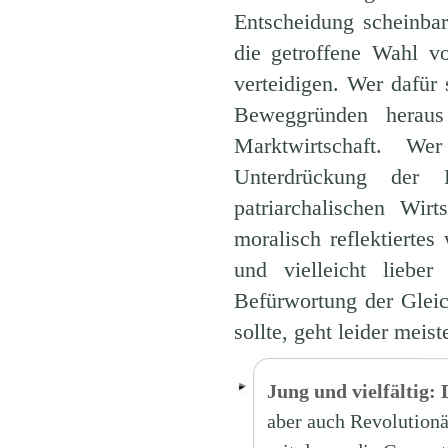
Entscheidung scheinbar
die getroffene Wahl v
verteidigen. Wer dafür 
Beweggründen heraus
Marktwirtschaft. We
Unterdrückung der 
patriarchalischen Wir
moralisch reflektierte
und vielleicht liebe
Befürwortung der Glei
sollte, geht leider meist
Jung und vielfältig:
aber auch Revolutionär