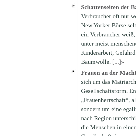
Schattenseiten der 
Verbraucher oft nur w
New Yorker Börse selt
ein Verbraucher weiß,
unter meist menschenu
Kinderarbeit, Gefährd
Baumwolle.
[...]»
Frauen an der Macht
sich um das Matriarcha
Gesellschaftsform. En
„Frauenherrschaft“, a
sondern um eine egalit
nach Region unterschi
die Menschen in einem