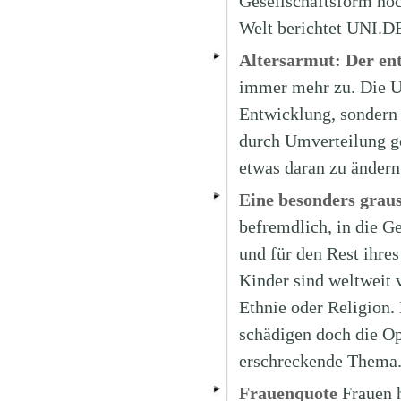
Gesellschaftsform noc
Welt berichtet UNI.D
Altersarmut: Der e
immer mehr zu. Die Ur
Entwicklung, sondern s
durch Umverteilung ge
etwas daran zu ändern
Eine besonders grau
befremdlich, in die Ge
und für den Rest ihre
Kinder sind weltweit 
Ethnie oder Religion.
schädigen doch die Op
erschreckende Thema
Frauenquote
Frauen 