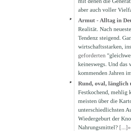
mit denen die Generat
aber auch voller Vielf
Armut - Alltag in De
Realität. Nach neueste
Tendenz steigend. Ga
wirtschaftsstarken, i
geforderten
"gleichwer
keineswegs. Und das w
kommenden Jahren i
Rund, oval, länglich u
Festkochend, mehlig k
meisten über die Karto
unterschiedlichsten A
Wiedergeburt der Knoll
Nahrungsmittel?
[...]»