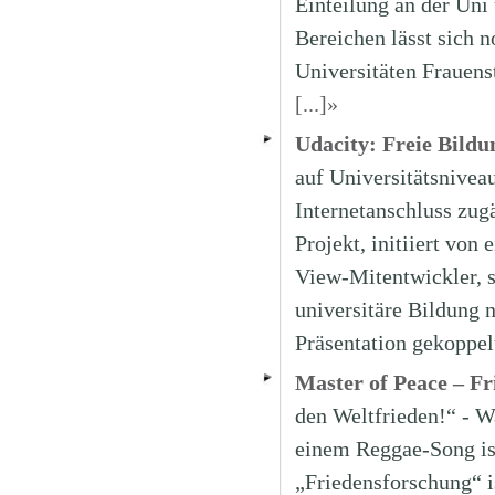
Einteilung an der Uni
Bereichen lässt sich n
Universitäten Frauens
[...]»
Udacity: Freie Bildun
auf Universitätsnivea
Internetanschluss zugä
Projekt, initiiert vo
View-Mitentwickler, so
universitäre Bildung 
Präsentation gekoppel
Master of Peace – Fr
den Weltfrieden!“ - W
einem Reggae-Song ist
„Friedensforschung“ i