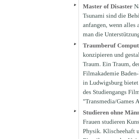
Master of Disaster
N
Tsunami sind die Behö
anfangen, wenn alles 
man die Unterstützun
Traumberuf Compute
konzipieren und gesta
Traum. Ein Traum, de
Filmakademie Baden-W
in Ludwigsburg biete
des Studiengangs Fil
"Transmedia/Games Art
Studieren ohne Männ
Frauen studieren Kun
Physik. Klischeehaft u