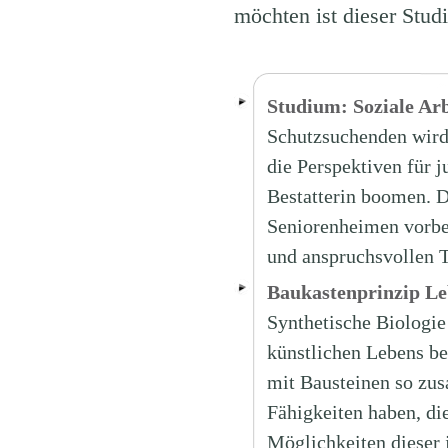
möchten ist dieser Stud
Studium: Soziale Arb
Schutzsuchenden wird 
die Perspektiven für 
Bestatterin boomen. D
Seniorenheimen vorber
und anspruchsvollen 
Baukastenprinzip Leb
Synthetische Biologie
künstlichen Lebens be
mit Bausteinen so zus
Fähigkeiten haben, di
Möglichkeiten dieser 