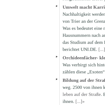
Umwelt macht Karri
Nachhaltigkeit werden
von Trier an der Gren
Was es bedeutet eine 
Hausnummern nach ame
das Studium auf dem L
berichtet UNI.DE.
[...
Orchideenfächer- kle
Was verbirgt sich hin
zählen diese „Exoten
Bildung auf der Stra
weg. 2500 von ihnen 
leben auf der Straße
. 
ihnen.
[...]»