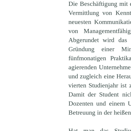
Die Beschäftigung mit 
Vermittlung von Kenntn
neuesten Kommunikatio
von Managementfähig
Abgerundet wird das
Gründung einer Min
fünfmonatigen Praktik
agierenden Unternehmen 
und zugleich eine Hera
vierten Studienjahr is
Damit der Student nich
Dozenten und einem Un
Betreuung in der heißen
Hat man das Studiu