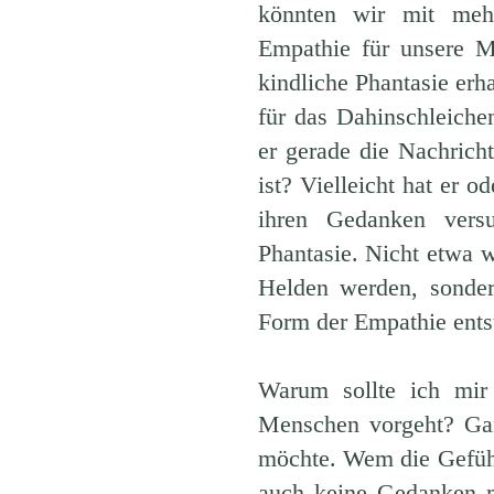
könnten wir mit mehr
Empathie für unsere M
kindliche Phantasie erha
für das Dahinschleichen
er gerade die Nachrich
ist? Vielleicht hat er o
ihren Gedanken vers
Phantasie. Nicht etwa 
Helden werden, sonder
Form der Empathie ents
Warum sollte ich mi
Menschen vorgeht? Gan
möchte. Wem die Gefühl
auch keine Gedanken m