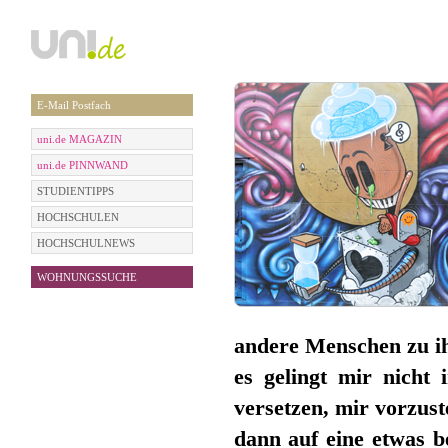
E-Mail Postfach
uni.de MAGAZIN
uni.de PINNWAND
STUDIENTIPPS
HOCHSCHULEN
HOCHSCHULNEWS
WOHNUNGSSUCHE
andere Menschen zu i
es gelingt mir nicht
versetzen, mir vorzust
dann auf eine etwas b