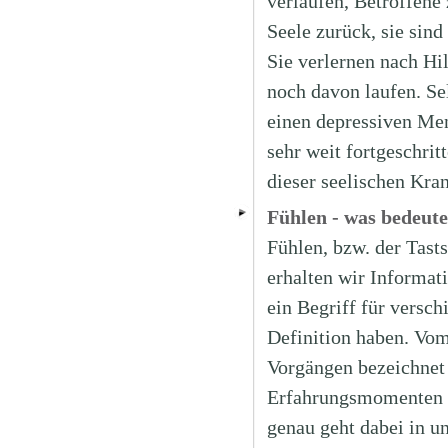
verlaufen, Betroffene 
Seele zurück, sie sind
Sie verlernen nach Hi
noch davon laufen. Se
einen depressiven Men
sehr weit fortgeschri
dieser seelischen Kran
Fühlen - was bedeute
Fühlen, bzw. der Tas
erhalten wir Informat
ein Begriff für versc
Definition haben. Vom
Vorgängen bezeichnet 
Erfahrungsmomenten d
genau geht dabei in u