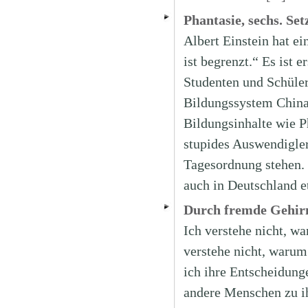
Phantasie, sechs. Se
Albert Einstein hat ei
ist begrenzt.“ Es ist
Studenten und Schüler 
Bildungssystem Chinas 
Bildungsinhalte wie P
stupides Auswendigler
Tagesordnung stehen. 
auch in Deutschland 
Durch fremde Gehir
Ich verstehe nicht, w
verstehe nicht, warum
ich ihre Entscheidunge
andere Menschen zu i