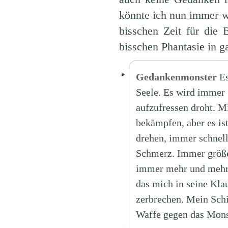
könnte ich nun immer wei
bisschen Zeit für die 
bisschen Phantasie in 
Gedankenmonster
Es
Seele. Es wird immer 
aufzufressen droht. Mi
bekämpfen, aber es ist
drehen, immer schnell
Schmerz. Immer größer
immer mehr und mehr 
das mich in seine Klau
zerbrechen. Mein Schi
Waffe gegen das Mons