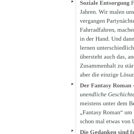
Soziale Entsorgung
F
Jahren. Wir malen uns
vergangen Partynächt
Fahrradfahren, machen
in der Hand. Und dann
lernen unterschiedlic
übersteht auch das, an
Zusammenhalt zu stärk
aber die einzige Lösu
Der Fantasy Roman -
unendliche Geschicht
meistens unter dem B
„Fantasy Roman“ um e
schon mal etwas von 
Die Gedanken sind f