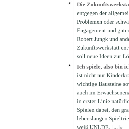
Die Zukunftswerkstat
entgegen der allgeme
Problemen oder schwie
Engagement und guter
Robert Jungk und and
Zukunftswerkstatt ent
soll neue Ideen zur L
Ich spiele, also bin 
ist nicht nur Kinderk
wichtige Bausteine so
auch im Erwachsenenal
in erster Linie natürl
Spielen dabei, den gr
lebenslangen Spieltri
weiß UNI.DE.
[...]»