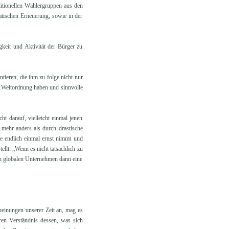
aditionellen Wählergruppen aus den
tischen Erneuerung, sowie in der
gkeit und Aktivität der Bürger zu
tieren, die ihm zu folge nicht nur
e Weltordnung haben und sinnvolle
t darauf, vielleicht einmal jenen
 mehr anders als durch drastische
e endlich einmal ernst nimmt und
ellt: „Wenn es nicht tatsächlich zu
en globalen Unternehmen dann eine
heinungen unserer Zeit an, mag es
ren Verständnis dessen, was sich