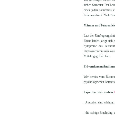
sieben Semester. Der Leis
eines jeden Semesters 
Leistungsdruck. Viele Stu
Männer und Frauen leid
Laut den Umfrageergebnis
Ebene leiden, zeigt sich
Symptome des Burnout-
Umfrageergebnissen ware
Mitteln gegriffen hat.
Präventionsmaßnahmen 
Wer bereits vom Burnout
psychologischen Berater d
Experten raten zudem
f
- Auszeiten sind wichtig:
- die richtige Ernährung: