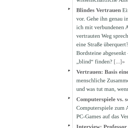
Blindes Vertrauen
Ei
vor. Gehe ihn genau i
ich mit verbundenen 
vertrauten Weg sprech
eine Straße überquert
Bordsteine abgesenkt 
„blind“ finden?
[...]»
Vertrauen: Basis ein
menschliche Zusammen
und was tut man, wenn
Computerspiele vs. s
Computerspiele zum Al
PC-Games auf das Ver
Interview: Professo