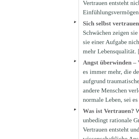
Vertrauen entsteht ni
Einfühlungsvermöge
Sich selbst vertrauen
Schwächen zeigen sie n
sie einer Aufgabe nic
mehr Lebensqualität.
Angst überwinden – 
es immer mehr, die d
aufgrund traumatische
andere Menschen verlo
normale Leben, sei es
Was ist Vertrauen?
W
unbedingt rationale Gr
Vertrauen entsteht und
wissenschaftliche An