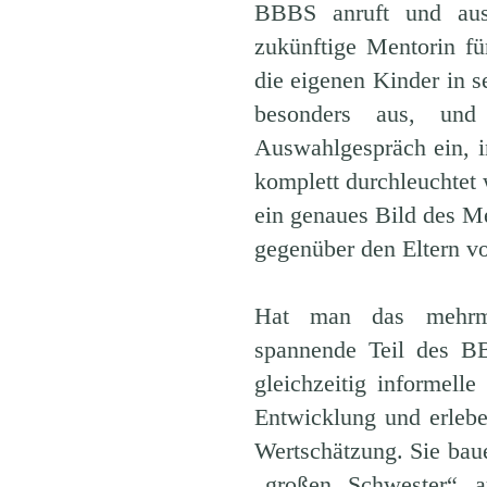
BBBS anruft und ausf
zukünftige Mentorin fü
die eigenen Kinder in s
besonders aus, un
Auswahlgespräch ein, i
komplett durchleuchtet w
ein genaues Bild des M
gegenüber den Eltern vo
Hat man das mehrmon
spannende Teil des BB
gleichzeitig informell
Entwicklung und erleb
Wertschätzung. Sie bau
„großen Schwester“ 