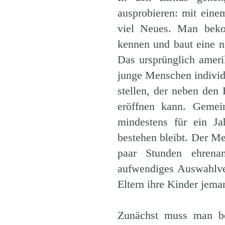
ausprobieren: mit eine
viel Neues. Man bekom
kennen und baut eine n
Das ursprünglich amer
junge Menschen individ
stellen, der neben den 
eröffnen kann. Geme
mindestens für ein Ja
bestehen bleibt. Der Men
paar Stunden ehrena
aufwendiges Auswahlve
Eltern ihre Kinder jeman
Zunächst muss man be