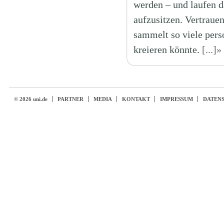
werden – und laufen d
aufzusitzen. Vertraue
sammelt so viele pers
kreieren könnte.
[...]»
© 2026 uni.de
PARTNER
MEDIA
KONTAKT
IMPRESSUM
DATEN