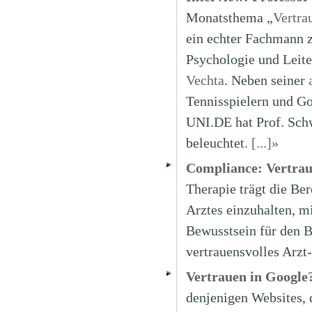
Monatsthema „
Vertra
ein echter Fachmann
Psychologie und Leite
Vechta
. Neben seiner
Tennisspielern und Go
UNI.DE hat Prof. Sch
beleuchtet.
[...]»
Compliance: Vertrau
Therapie trägt die Be
Arztes einzuhalten, m
Bewusstsein für den B
vertrauensvolles Arzt
Vertrauen in Google
denjenigen Websites, 