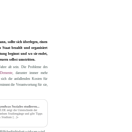
nn, sollte sich überlegen, einen
m Staat bezahlt und organisiert
tung beginnt und wo sie endet,
reuern selbst umstritten.
ahre alt sein. Die Probleme des
Demente
, darunter immer mehr
 sich die anfallenden Kosten für
rnimmt die Verantwortung für sie,
gendwas Soziales studieren...
.DE zeigt die Unterschiede der
zelnen Studiengänge und gibt Tipps
rs Studium
[...]»
 Hilfsbedürftigkeit wirksam wird.