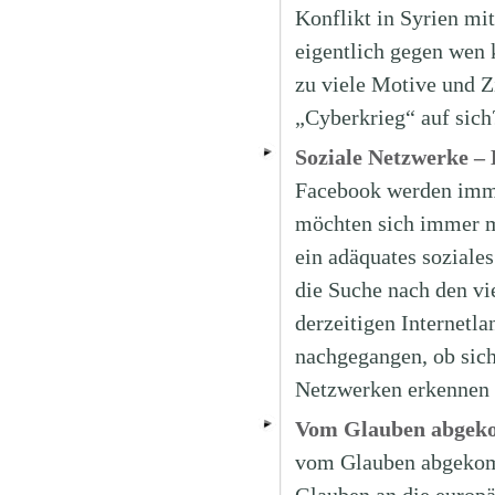
Konflikt in Syrien mit
eigentlich gegen wen 
zu viele Motive und Z
„Cyberkrieg“ auf sic
Soziale Netzwerke –
Facebook werden imme
möchten sich immer m
ein adäquates soziale
die Suche nach den vi
derzeitigen Internetla
nachgegangen, ob sich
Netzwerken erkennen 
Vom Glauben abge
vom Glauben abgekom