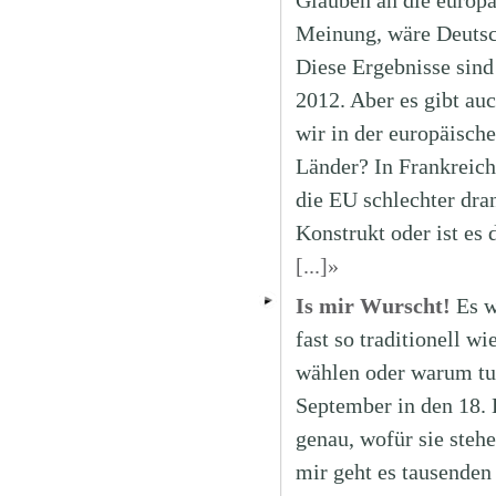
Glauben an die europä
Meinung, wäre Deutsch
Diese Ergebnisse sind
2012. Aber es gibt au
wir in der europäisch
Länder? In Frankreich
die EU schlechter dran
Konstrukt oder ist es 
[...]»
Is mir Wurscht!
Es w
fast so traditionell w
wählen oder warum tut
September in den 18. 
genau, wofür sie steh
mir geht es tausenden