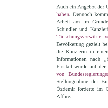
Auch ein Angebot der U
haben
. Dennoch kommu
Arbeit am im Grunde
Schindler und Kanzle
Täuschungsvorwürfe v
Bevölkerung gezielt b
die Kanzlerin in eine
Informationen nach 
Floskel wurde auf de
von Bundesregierungss
Stellungnahme der Bu
Özdemir forderte im 
Affäre.