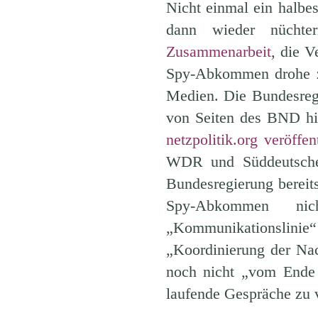
Nicht einmal ein halbes
dann wieder nüchte
Zusammenarbeit
, die V
Spy-Abkommen drohe zu 
Medien. Die Bundesregi
von Seiten des BND hi
netzpolitik.org veröffe
WDR und Süddeutsche 
Bundesregierung bereit
Spy-Abkommen nic
„Kommunikationslinie“
„Koordinierung der Nac
noch nicht „vom Ende 
laufende Gespräche zu 