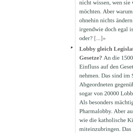
nicht wissen, wen sie
möchten. Aber warum 
ohnehin nichts ändern 
irgendwie doch egal i
oder?
[...]»
Lobby gleich Legisla
Gesetze?
An die 1500
Einfluss auf den Gese
nehmen. Das sind im 
Abgeordneten gegenüb
sogar von 20000 Lobby
Als besonders mächtig 
Pharmalobby. Aber au
wie die katholische Ki
miteinzubringen. Das e