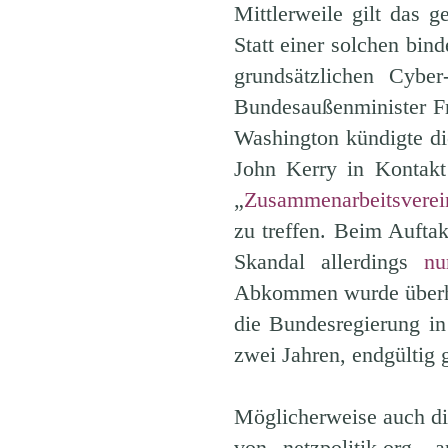
Mittlerweile gilt das 
Statt einer solchen bin
grundsätzlichen Cyb
Bundesaußenminister Fr
Washington kündigte di
John Kerry in Kontakt
„
Zusammenarbeitsverei
zu treffen. Beim Aufta
Skandal allerdings
nu
Abkommen wurde überhaup
die Bundesregierung in
zwei Jahren, endgültig
Möglicherweise auch di
von netzpolitik.org,