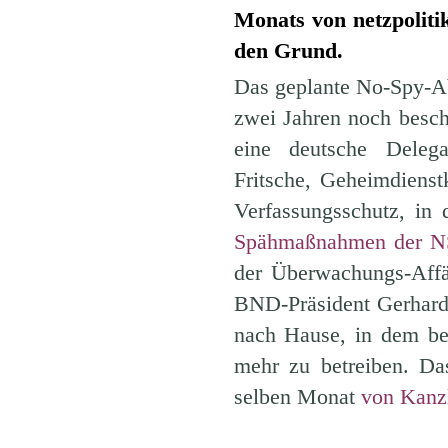
Monats von netzpoliti
den Grund.
Das geplante No-Spy-A
zwei Jahren noch besc
eine deutsche Delegat
Fritsche, Geheimdiens
Verfassungsschutz, in
Spähmaßnahmen der NS
der Überwachungs-Affä
BND-Präsident Gerhard 
nach Hause, in dem bei
mehr zu betreiben. D
selben Monat
von Kanzl