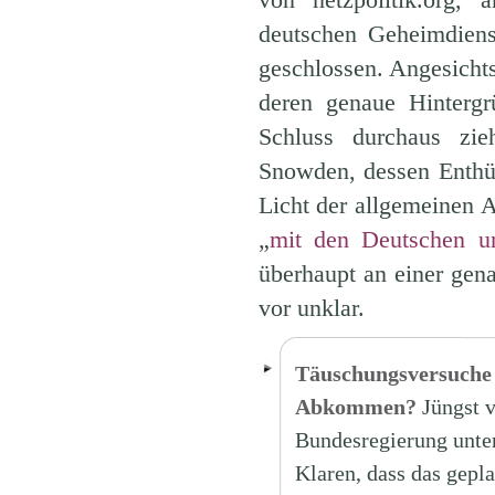
deutschen Geheimdien
geschlossen. Angesicht
deren genaue Hintergr
Schluss durchaus zi
Snowden, dessen Enthü
Licht der allgemeinen 
„
mit den Deutschen un
überhaupt an einer gen
vor unklar.
Täuschungsversuche 
Abkommen?
Jüngst 
Bundesregierung unte
Klaren, dass das ge