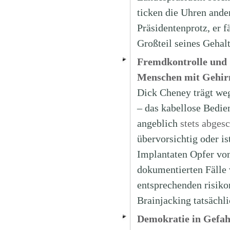
ticken die Uhren ander
Präsidentenprotz, er 
Großteil seines Gehalt
Fremdkontrolle und 
Menschen mit Gehir
Dick Cheney trägt weg
– das kabellose Bedie
angeblich
stets abgesc
übervorsichtig oder i
Implantaten Opfer von
dokumentierten Fälle 
entsprechenden risiko
Brainjacking tatsächl
Demokratie in Gefah