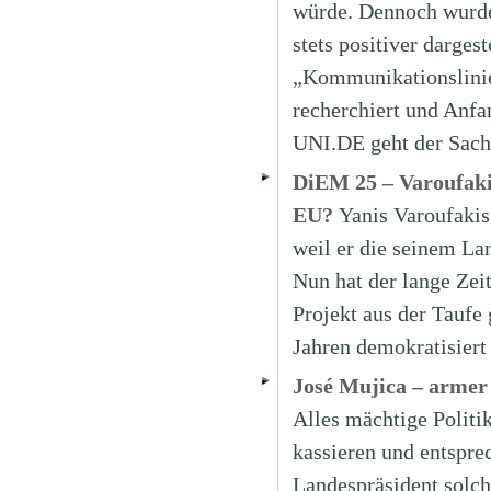
würde. Dennoch wurde
stets positiver dargest
„Kommunikationslinie
recherchiert und Anfa
UNI.DE geht der Sach
DiEM 25 – Varoufaki
EU?
Yanis Varoufakis
weil er die seinem La
Nun hat der lange Zeit
Projekt aus der Taufe
Jahren demokratisier
José Mujica – armer 
Alles mächtige Politik
kassieren und entspr
Landespräsident solch