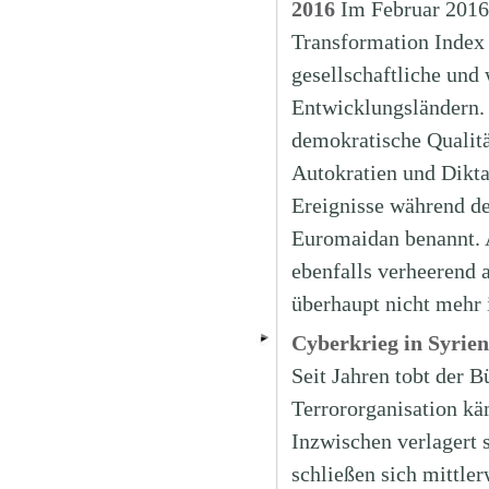
2016
Im Februar 2016
Transformation Index (
gesellschaftliche und
Entwicklungsländern. 
demokratische Qualit
Autokratien und Dikta
Ereignisse während de
Euromaidan benannt. A
ebenfalls verheerend 
überhaupt nicht mehr
Cyberkrieg in Syrie
Seit Jahren tobt der 
Terrororganisation kä
Inzwischen verlagert 
schließen sich mittl