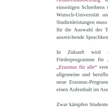
einseitigen Schreibens
Wunsch-Universität u
Studienleistungen muss
für die Auswahl der T
ausreichende Sprachken
In Zukunft wird d
Förderprogramme für 
„
Erasmus für alle
“ ver
allgemeine und berufl
neue Erasmus-Program
einen Aufenthalt im Au
Zwar kämpfen Studente