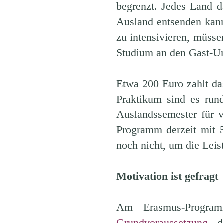
begrenzt. Jedes Land d
Ausland entsenden kann
zu intensivieren, müsse
Studium an den Gast-Un
Etwa 200 Euro zahlt da
Praktikum sind es rund
Auslandssemester für v
Programm derzeit mit 5
noch nicht, um die Leis
Motivation ist gefragt
Am Erasmus-Program
Grundvoraussetzung
da