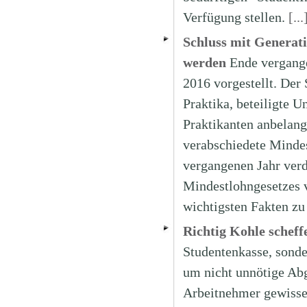
Verfügung stellen.
[...
Schluss mit Generat
werden
Ende vergang
2016 vorgestellt. Der 
Praktika, beteiligte 
Praktikanten anbelang
verabschiedete Mindes
vergangenen Jahr verd
Mindestlohngesetzes v
wichtigsten Fakten z
Richtig Kohle scheff
Studentenkasse, sonde
um nicht unnötige Abg
Arbeitnehmer gewisse