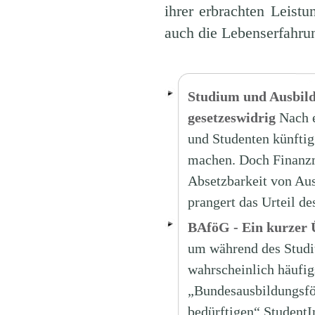
ihrer erbrachten Leistu
auch die Lebenserfahr
Studium und Ausbildu
gesetzeswidrig
Nach 
und Studenten künftig 
machen. Doch Finanzmi
Absetzbarkeit von Au
prangert das Urteil d
BAföG - Ein kurzer 
um während des Studi
wahrscheinlich häufig
„Bundesausbildungsfö
bedürftigen“ StudentIn