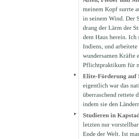
meinem Kopf surrte au
in seinem Wind. Der S
drang der Lärm der St
dem Haus herein. Ich
Indiens, und arbeitete
wundersamen Kräfte ei
Pflichtpraktikum für
Elite-Förderung auf 
eigentlich war das na
überraschend rettete 
indem sie den Länder
Studieren in Kapsta
letzten nur vorstellb
Ende der Welt. Ist ma