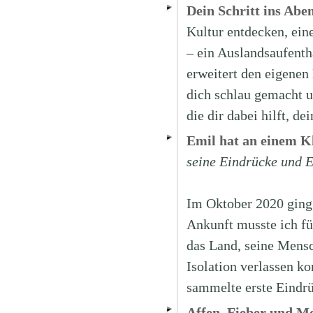
Dein Schritt ins Abe
Kultur entdecken, ein
– ein Auslandsaufent
erweitert den eigenen 
dich schlau gemacht un
die dir dabei hilft, d
Emil hat an einem K
seine Eindrücke und E
Im Oktober 2020 ging
Ankunft musste ich fü
das Land, seine Mensc
Isolation verlassen ko
sammelte erste Eindr
Affen, Fieber und M