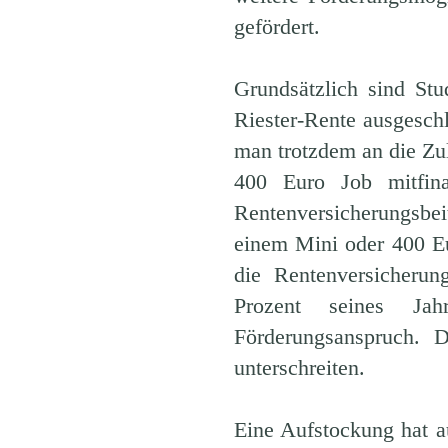
gefördert.
Grundsätzlich sind St
Riester-Rente ausgeschl
man trotzdem an die Zu
400 Euro Job mitfin
Rentenversicherungsbei
einem Mini oder 400 Eu
die Rentenversicheru
Prozent seines Ja
Förderungsanspruch. 
unterschreiten.
Eine Aufstockung hat a