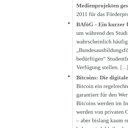
Medienprojekten ges
2011 für das Förder
BAföG - Ein kurzer 
um während des Studi
wahrscheinlich häufig
„Bundesausbildungsfö
bedürftigen“ StudentIn
Verfügung stellen.
[...
Bitcoins: Die digita
Bitcoin ein regelrech
garantiert für den We
Bitcoins werden im Int
werden von privaten C
– aber bislang kaum r