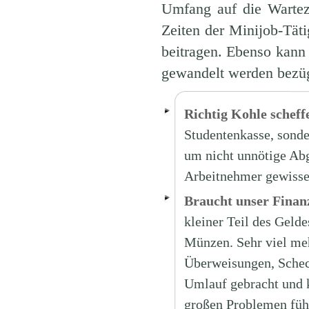
Umfang auf die Wartez
Zeiten der Minijob-Tät
beitragen. Ebenso kann
gewandelt werden bezüg
Richtig Kohle scheff
Studentenkasse, sonde
um nicht unnötige Abg
Arbeitnehmer gewisse
Braucht unser Finan
kleiner Teil des Geld
Münzen. Sehr viel meh
Überweisungen, Schec
Umlauf gebracht und 
großen Problemen führ