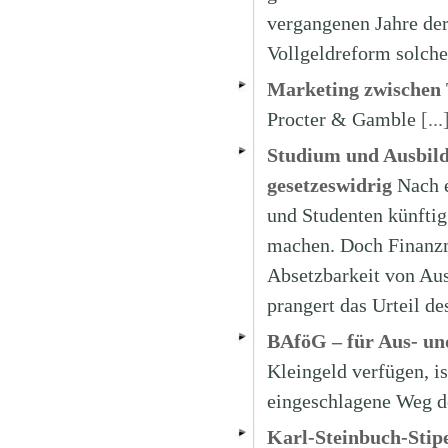
vergangenen Jahre der
Vollgeldreform solche
Marketing zwischen T
Procter & Gamble
[...
Studium und Ausbildu
gesetzeswidrig
Nach 
und Studenten künftig 
machen. Doch Finanzmi
Absetzbarkeit von Au
prangert das Urteil d
BAföG – für Aus- un
Kleingeld verfügen, i
eingeschlagene Weg d
Karl-Steinbuch-Stip