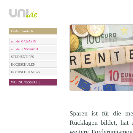
E-Mail Postfach
uni.de MAGAZIN
uni.de PINNWAND
STUDIENTIPPS
HOCHSCHULEN
HOCHSCHULNEWS
WOHNUNGSSUCHE
Sparen ist für die m
Rücklagen bildet, hat 
weitere Förderungsmög