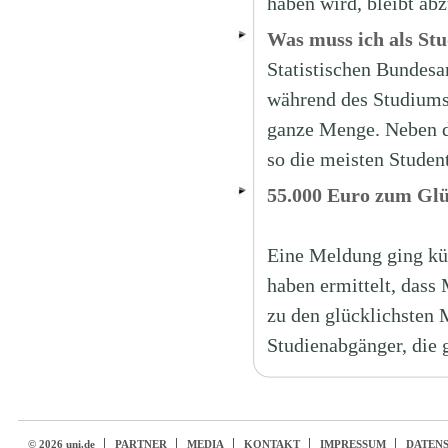
haben wird, bleibt ab
Was muss ich als St
Statistischen Bundesa
während des Studiums,
ganze Menge. Neben d
so die meisten Studen
55.000 Euro zum Gl
Eine Meldung ging kü
haben ermittelt, das
zu den glücklichsten 
Studienabgänger, die 
© 2026 uni.de
PARTNER
MEDIA
KONTAKT
IMPRESSUM
DATEN