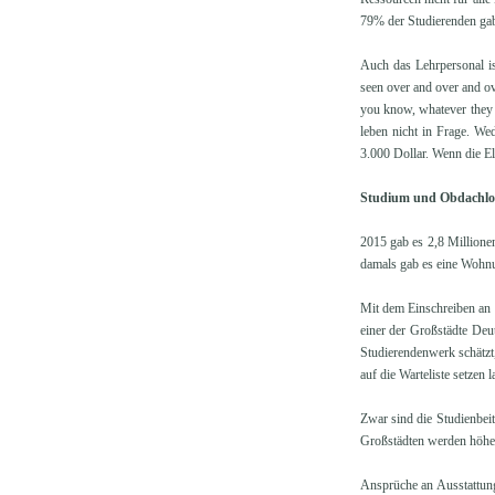
79% der Studierenden gab
Auch das Lehrpersonal is
seen over and over and ov
you know, whatever they 
leben nicht in Frage. We
3.000 Dollar. Wenn die E
Studium und Obdachlos
2015 gab es 2,8 Millione
damals gab es eine Wohn
Mit dem Einschreiben an 
einer der Großstädte Deu
Studierendenwerk schätzt
auf die Warteliste setzen
Zwar sind die Studienbeit
Großstädten werden höhe
Ansprüche an Ausstattun