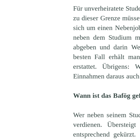
Für unverheiratete Stud
zu dieser Grenze müsse
sich um einen Nebenjo
neben dem Studium me
abgeben und darin We
besten Fall erhält ma
erstattet. Übrigens:
Einnahmen daraus auch 
Wann ist das Bafög ge
Wer neben seinem Stud
verdienen. Überstei
entsprechend gekürzt.