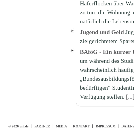
Haferflocken über Was
zu tun: die Wohnung, 
natürlich die Lebensmi
Jugend und Geld
Jug
zielgerichtetem Spar
BAföG - Ein kurzer 
um während des Studi
wahrscheinlich häufig
„Bundesausbildungsfö
bedürftigen“ StudentIn
Verfügung stellen.
[...
© 2026 uni.de
PARTNER
MEDIA
KONTAKT
IMPRESSUM
DATEN