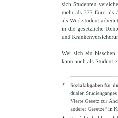
sich Studenten versiche
mehr als 375 Euro als 
als Werkstudent arbeit
in die gesetzliche Ren
und Krankenversicherun
Wer sich ein bisschen 
kann auch als Student e
Sozialabgaben für du
dualen Studienganges S
Vierte Gesetz zur Än
anderer Gesetze
“ in K