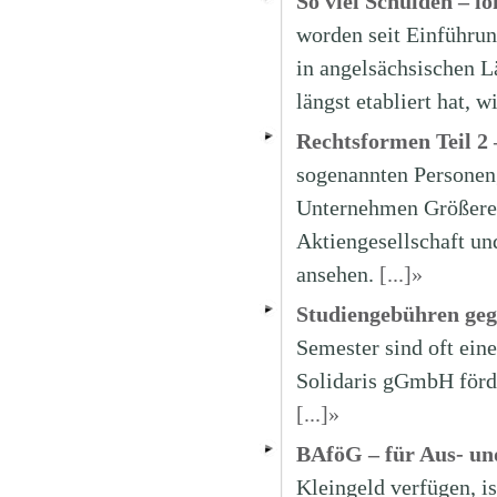
So viel Schulden – l
worden seit Einführun
in angelsächsischen L
längst etabliert hat, 
Rechtsformen Teil 2 
sogenannten Personeng
Unternehmen Größeres 
Aktiengesellschaft un
ansehen.
[...]»
Studiengebühren ge
Semester sind oft eine
Solidaris gGmbH förde
[...]»
BAföG – für Aus- un
Kleingeld verfügen, i