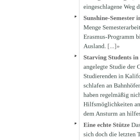
eingeschlagene Weg d
Sunshine-Semester 
Menge Semesterarbeit
Erasmus-Programm bie
Ausland.
[...]»
Starving Students in
angelegte Studie der C
Studierenden in Kalif
schlafen an Bahnhöfen
haben regelmäßig nich
Hilfsmöglichkeiten an,
dem Ansturm an hilfe
Eine echte Stütze
Das
sich doch die letzten