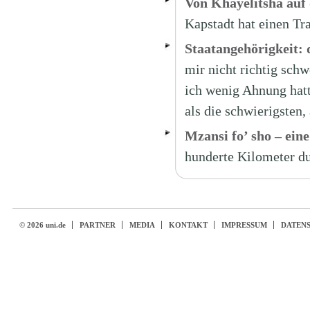
Von Khayelitsha auf
Kapstadt hat einen T
Staatangehörigkeit: 
mir nicht richtig schw
ich wenig Ahnung hatt
als die schwierigsten,
Mzansi fo’ sho – ein
hunderte Kilometer du
© 2026 uni.de
PARTNER
MEDIA
KONTAKT
IMPRESSUM
DATEN