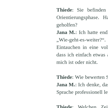
Thiede
: Sie befinden
Orientierungsphase. H
geholfen?
Jana M.
: Ich hatte en
„Wie-geht-es-weiter?
Eintauchen in eine v
dass ich einfach etwas
mich ist oder nicht.
Thiede
: Wie bewerten 
Jana M.
: Ich denke, da
Sprache professionell 
Thiede
: Welchen Zei