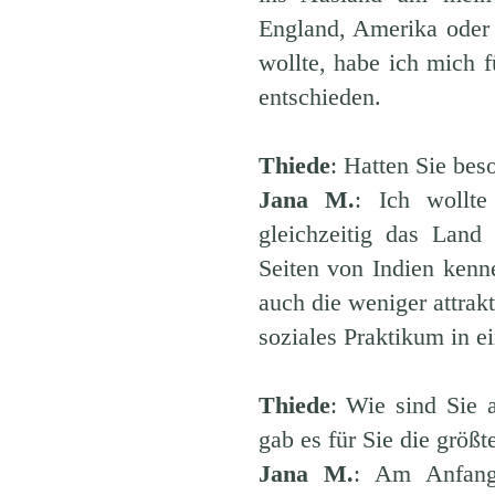
England, Amerika oder 
wollte, habe ich mich f
entschieden.
Thiede
: Hatten Sie bes
Jana M.
: Ich wollte
gleichzeitig das Land
Seiten von Indien kenne
auch die weniger attrak
soziales Praktikum in 
Thiede
: Wie sind Sie
gab es für Sie die größ
Jana M.
: Am Anfang 