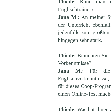
Thiede
: Kann man in
Englischtrainer?
Jana M
.: An meiner S
der Unterricht ebenfa
jedenfalls zum größten 
hingegen sehr stark.
Thiede
: Brauchten Sie 
Vorkenntnisse?
Jana M.
: Für die 
Englischvorkenntnisse, 
für dieses Coop-Progra
einen Online-Test mache
Thiede
: Was hat Ihnen 