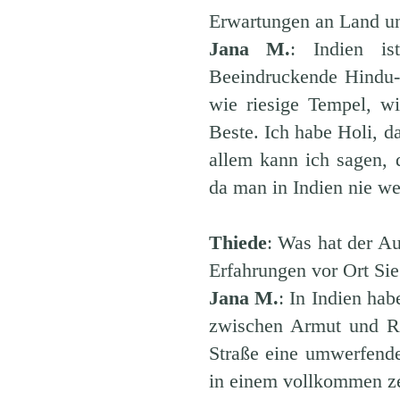
Erwartungen an Land un
Jana M.
: Indien is
Beeindruckende Hindu-
wie riesige Tempel, w
Beste. Ich habe Holi, 
allem kann ich sagen, 
da man in Indien nie we
Thiede
: Was hat der Au
Erfahrungen vor Ort Sie
Jana M.
: In Indien ha
zwischen Armut und Re
Straße eine umwerfend
in einem vollkommen ze