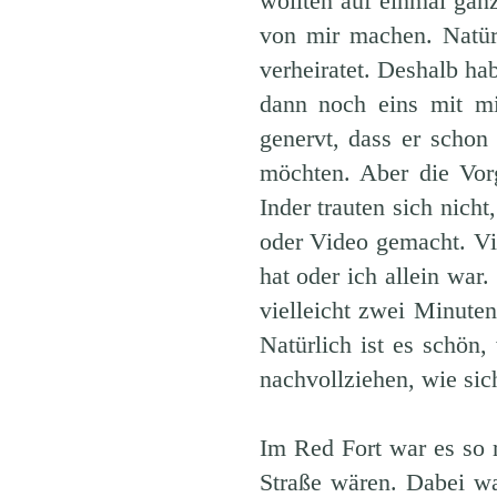
wollten auf einmal ganz
von mir machen. Natür
verheiratet. Deshalb ha
dann noch eins mit m
genervt, dass er schon
möchten. Aber die Vorg
Inder trauten sich nich
oder Video gemacht. Vi
hat oder ich allein war
vielleicht zwei Minute
Natürlich ist es schö
nachvollziehen, wie sich
Im Red Fort war es so r
Straße wären. Dabei w