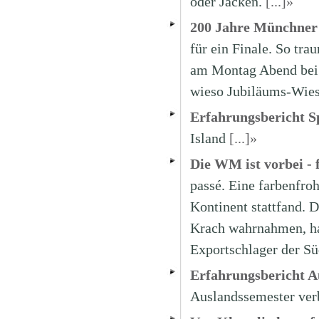
oder Jacken.
[...]»
200 Jahre Münchner
für ein Finale. So tr
am Montag Abend bei 
wieso Jubiläums-Wie
Erfahrungsbericht S
Island
[...]»
Die WM ist vorbei - 
passé. Eine farbenfro
Kontinent stattfand. 
Krach wahrnahmen, hat
Exportschlager der Sü
Erfahrungsbericht A
Auslandssemester verb