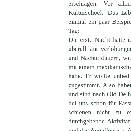
erschlagen. Vor all
Kulturschock. Das Leb
einmal ein paar Beispi
Tag:
Die erste Nacht hatte 
überall laut Verlobung
und Nächte dauern, wi
mit einem mexikanische
habe. Er wollte unbed
zugestimmt. Also habe
und sind nach Old Delh
bei uns schon für Fassu
schienen nicht zu e
durchgehende Aktivität
und das Angaffen von A