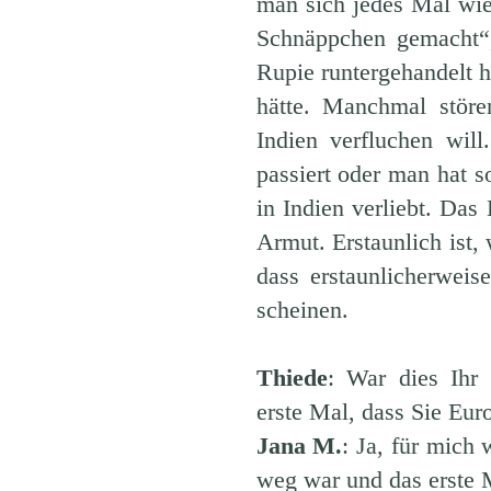
man sich jedes Mal wie
Schnäppchen gemacht“
Rupie runtergehandelt 
hätte. Manchmal stör
Indien verfluchen wil
passiert oder man hat 
in Indien verliebt. Das
Armut. Erstaunlich ist, 
dass erstaunlicherwei
scheinen.
Thiede
: War dies Ihr 
erste Mal, dass Sie Eur
Jana M.
: Ja, für mich
weg war und das erste M