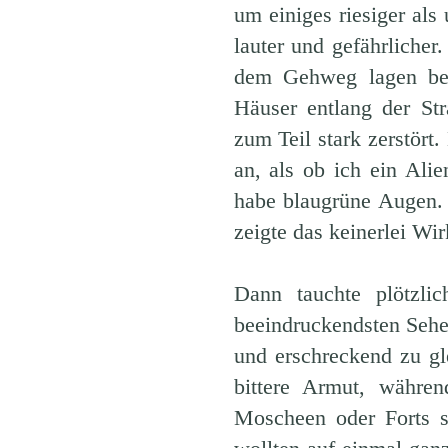
um einiges riesiger als
lauter und gefährlicher
dem Gehweg lagen bett
Häuser entlang der St
zum Teil stark zerstört.
an, als ob ich ein Alie
habe blaugrüne Augen. D
zeigte das keinerlei Wir
Dann tauchte plötzl
beeindruckendsten Sehe
und erschreckend zu gl
bittere Armut, währe
Moscheen oder Forts s