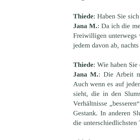
Thiede
: Haben Sie sich
Jana M.
: Da ich die m
Freiwilligen unterwegs w
jedem davon ab, nachts 
Thiede
: Wie haben Sie 
Jana M.
: Die Arbeit 
Auch wenn es auf jeden
sieht, die in den Slum
Verhältnisse „besseren“
Gestank. In anderen Sl
die unterschiedlichsten