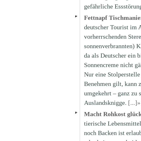
gefährliche Essstörun
Fettnapf Tischmanie
deutscher Tourist im 
vorherrschenden Stere
sonnenverbrannten) Ka
da als Deutscher ein 
Sonnencreme nicht gän
Nur eine Stolperstelle
Benehmen gilt, kann z
umgekehrt – ganz zu s
Auslandsknigge.
[...]»
Macht Rohkost glück
tierische Lebensmitte
noch Backen ist erlau