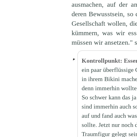
ausmachen, auf der and
deren Bewusstsein, so
Gesellschaft wollen, di
kümmern, was wir ess
müssen wir ansetzen." 
Kontrollpunkt: Esse
ein paar überflüssige
in ihrem Bikini machen
denn immerhin wollte 
So schwer kann das ja
sind immerhin auch so
auf und fand auch was 
sollte. Jetzt nur noc
Traumfigur gelegt sei