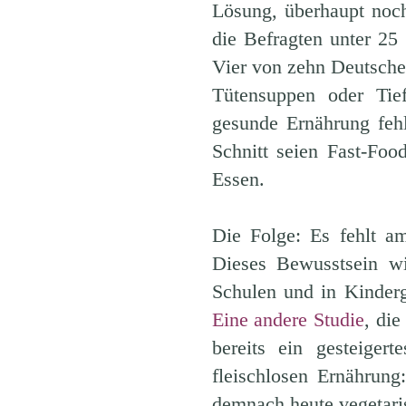
Lösung, überhaupt noc
die Befragten unter 25 
Vier von zehn Deutsche 
Tütensuppen oder Tie
gesunde Ernährung fe
Schnitt seien Fast-Food
Essen.
Die Folge: Es fehlt a
Dieses Bewusstsein wi
Schulen und in Kinderg
Eine andere Studie
, di
bereits ein gesteiger
fleischlosen Ernährun
demnach heute vegetaris