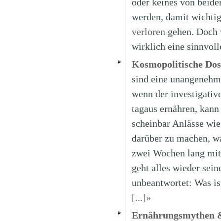
oder keines von beiden
werden, damit wichtig
verloren
gehen. Doch w
wirklich eine sinnvol
Kosmopolitische Dos
sind eine unangenehm
wenn der investigativ
tagaus ernähren, kann
scheinbar Anlässe wi
darüber zu machen, wa
zwei Wochen lang mit
geht alles wieder sei
unbeantwortet: Was is
[...]»
Ernährungsmythen 