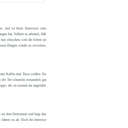
, und ist ihren Interessen stets
n hat, Vollzeit zu arbeiten, fällt
fast erloschen, weil die Arbeit sie
 neuen Dingen wieder zu erwecken.
ebten Kaffee eine Tasse weißen Tee
 der Tee schmeckt erstaunlich gut
uppe, die sie normal nie angerührt
se an dem Instrument und hegt den
 Jahren zu alt. Doch ihr Interesse