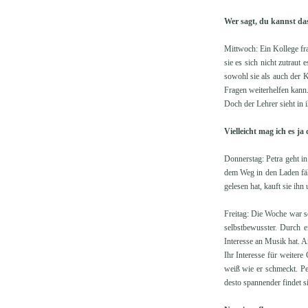
Wer sagt, du kannst da
Mittwoch: Ein Kollege fr
sie es sich nicht zutraut
sowohl sie als auch der K
Fragen weiterhelfen kann
Doch der Lehrer sieht in ih
Vielleicht mag ich es ja
Donnerstag: Petra geht in
dem Weg in den Laden fäll
gelesen hat, kauft sie ih
Freitag: Die Woche war so 
selbstbewusster. Durch e
Interesse an Musik hat. A
Ihr Interesse für weitere
weiß wie er schmeckt. Pet
desto spannender findet si