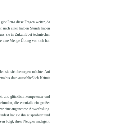
ibt Petra diese Fragen weiter, da
aber nach einer halben Stunde haben
ass sie in Zukunft bei technischen
ie eine Menge Übung vor sich hat.
 den sie sich besorgen möchte. Auf
tra bis dato ausschließlich Krimis
reit und glücklich, kompetenter und
efunden, die ebenfalls ein großes
nd war eine angenehme Abwechslung.
indest hat sie ihn ausprobiert und
sen folgt, ihrer Neugier nachgeht,