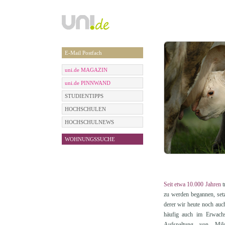
E-Mail Postfach
uni.de MAGAZIN
uni.de PINNWAND
STUDIENTIPPS
HOCHSCHULEN
HOCHSCHULNEWS
WOHNUNGSSUCHE
Seit etwa 10.000 Jahren
t
zu werden begannen, setz
derer wir heute noch auc
häufig auch im Erwachs
Aufspaltung von Milc