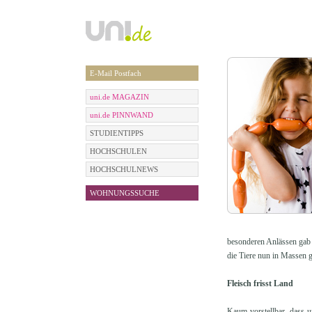
E-Mail Postfach
uni.de MAGAZIN
uni.de PINNWAND
STUDIENTIPPS
HOCHSCHULEN
HOCHSCHULNEWS
WOHNUNGSSUCHE
besonderen Anlässen gab e
die Tiere nun in Massen g
Fleisch frisst Land
Kaum vorstellbar, dass u