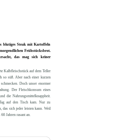
 blutiges Steak mit Kartoffeln
 morgendlichen Frühstücksbrot.
rsacht, das mag sich keiner
e Kalbfleischstück auf dem Teller
h so süß. Aber nach einer kurzen
ck schmecken. Doch unser enormer
altung. Der Fleischkonsum eines
und die Nahrungsmittelknappheit.
 Tag auf den Tisch kam. Nur zu
 das sich jeder leisten kann. Weil
60 Jahren rasant an.